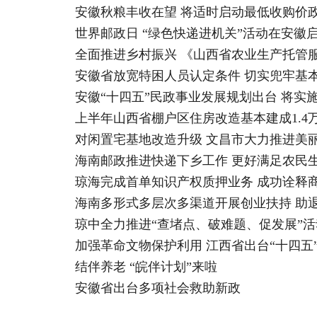
安徽秋粮丰收在望 将适时启动最低收购价
世界邮政日 “绿色快递进机关”活动在安徽
全面推进乡村振兴 《山西省农业生产托管服
安徽省放宽特困人员认定条件 切实兜牢基
安徽“十四五”民政事业发展规划出台 将实施
上半年山西省棚户区住房改造基本建成1.4万套
对闲置宅基地改造升级 文昌市大力推进美
海南邮政推进快递下乡工作 更好满足农民
琼海完成首单知识产权质押业务 成功诠释
海南多形式多层次多渠道开展创业扶持 助退
琼中全力推进“查堵点、破难题、促发展”活
加强革命文物保护利用 江西省出台“十四五
结伴养老 “皖伴计划”来啦
安徽省出台多项社会救助新政