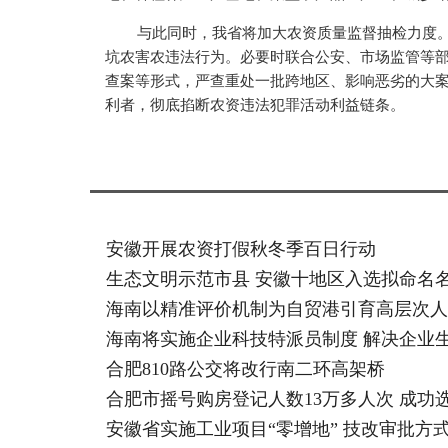
与此同时，我省将加大农资质量监督抽检力度
坑农害农违法行为。必要时联合公安、市场监管等
查案等形式，严查重处一批跨地区、影响恶劣的大
利者，彻底掐断农资违法犯罪活动利益链条。
安徽开展农资打假秋冬季百日行动
生态文明示范市县 安徽十地区入选拟命名
海南以精准评价机制为自贸港引育高层次人
海南将实施企业科技特派员制度 解决企业
合肥810路公交将改行南二环高架桥
合肥市摇号购房登记人数13万多人次 成功选房
安徽省实施工业项目“零增地” 技改审批方