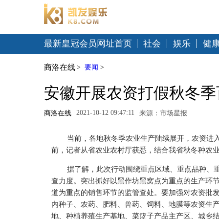
最新皇冠会员网址首页
社会
娱乐
健
商洛在线
>
要闻
>
安徽开展农资打假秋冬季
2021-10-12 09:47:11
商洛在线
来源：市场星报
当前，各地秋冬季农业生产陆续展开，农资进
前，记者从省农业农村厅获悉，结合我省秋冬种农
据了解，此次行动围绕重点区域、重点品种、
查力度。突出抓好以黑作坊黑窝点为重点的生产环
道为重点的销售环节的监管查处。要加强对农资批
内种子、农药、肥料、兽药、饲料、地膜等农资生
地、种植养殖生产基地、菜篮子产品主产区、城乡