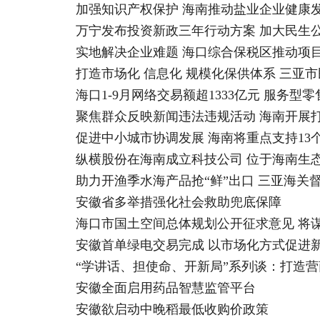
加强知识产权保护 海南推动盐业企业健康
万宁发布投资新政三年行动方案 加大民生
实地解决企业难题 海口综合保税区推动项
打造市场化 信息化 规模化保供体系 三亚
海口1-9月网络交易额超1333亿元 服务型零售
聚焦群众反映新闻违法违规活动 海南开展
促进中小城市协调发展 海南将重点支持13
纵横股份在海南成立科技公司 位于海南生
助力开渔季水海产品抢“鲜”出口 三亚海关
安徽省多举措强化社会救助兜底保障
海口市国土空间总体规划公开征求意见 将
安徽首单绿电交易完成 以市场化方式促进
“学讲话、担使命、开新局”系列谈：打造营
安徽全面启用药品智慧监管平台
安徽欲启动中晚稻最低收购价政策