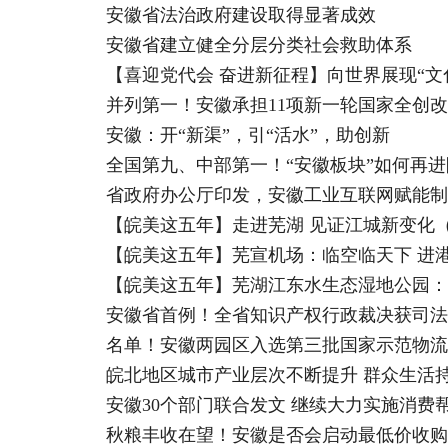
安徽省法治政府建设取得显著成效
安徽省建立健全分层分类社会救助体系
【喜迎党代会 奋进新征程】向世界展现“文
并列第一！安徽承担11项新一轮国家全创
安徽：开“新渠”，引“活水”，助创新
全国第九、中部第一！“安徽板块”如何再进
省政府办公厅印发，安徽工业互联网赋能制
【皖美这五年】走进芜湖 见证江城新变化
【皖美这五年】芜宣机场：临空临天下 进
【皖美这五年】芜湖江东水生态湿地公园：
安徽省首例！全省知识产权行政裁决获司法
名单！安徽两园区入选第三批国家示范物流
皖北地区城市产业层次不断提升 群众生活
安徽30个部门联合发文 继续大力实施消费
秋粮丰收在望！安徽是否会启动最低价收购