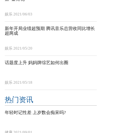
娱乐
2021/06/03
新年开局业绩超预期 腾讯音乐总营收同比增长
超两成
娱乐
2021/05/20
话题度上升 妈妈牌综艺如何出圈
娱乐
2021/05/18
热门资讯
年轻时记性差 上岁数会痴呆吗?
健康
2021/09/01