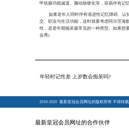
甲状腺功能减退、脑动脉硬化等，容易伴有记
如果老年人同时伴有渐进
性
记忆障碍、认
交、职业与生活功能，这时就要考虑阿尔茨海
性
，是老年期痴呆最常见的一种类型。如果想要
会秀)
年轻时记性差 上岁数会痴呆吗?
2010-2020 最新皇冠会员网址的版权所有 不得转载
最新皇冠会员网址的合作伙伴