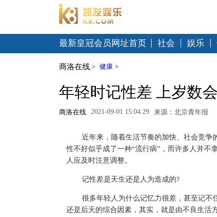
最新皇冠会员网址首页
社会
娱乐
商洛在线
>
健康
>
年轻时记性差 上岁数会
2021-09-01 15:04:29
商洛在线
来源：北京青年报
近
年来，随着生活节奏的加快、社会竞争
性
不好似乎成了一种“流行病”，而许多人并不
人应及时注意调整。
记
性
差是天生还是人为造成的?
很多年轻人为什么记忆力很差，甚至记不
还是后天的综合因素，其实，就是由不良生活