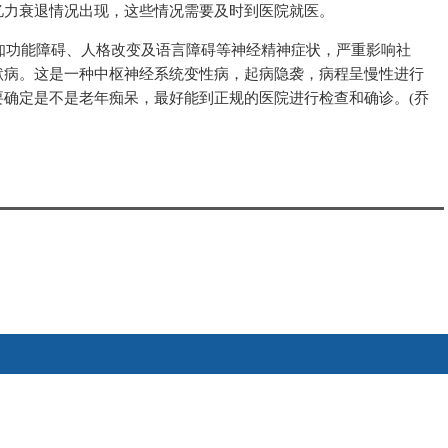
忆力衰退情况出现，这些情况需要及时到医院就医。
知功能障碍、人格改变及语言障碍等神经精神症状，严重影响社
默病。这是一种中枢神经系统变
性
病，起病隐袭，病程呈慢
性
进行
确定是不是老年痴呆，最好能到正规的医院进行检查和确诊。(乔