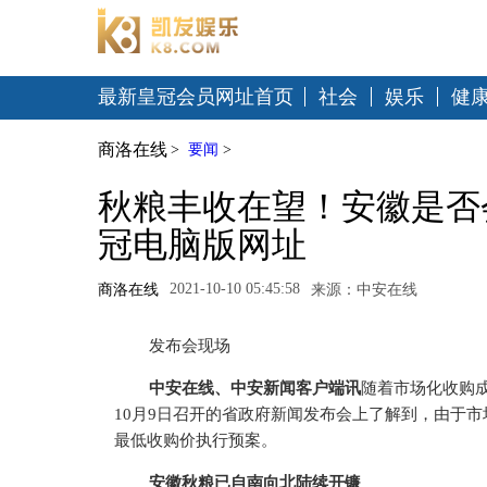
最新皇冠会员网址首页
社会
娱乐
健
商洛在线
>
要闻
>
秋粮丰收在望！安徽是否
冠电脑版网址
2021-10-10 05:45:58
商洛在线
来源：中安在线
发布会现场
中安在线、中安新闻客户端讯
随着市场化收购
10月9日召开的省政府新闻发布会上了解到，由于
最低收购价执行预案。
安徽秋粮已自南向北陆续开镰