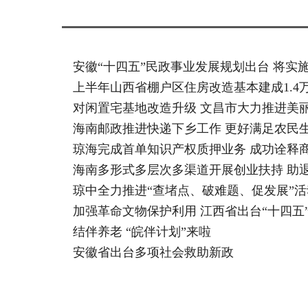
安徽“十四五”民政事业发展规划出台 将实施
上半年山西省棚户区住房改造基本建成1.4万套
对闲置宅基地改造升级 文昌市大力推进美
海南邮政推进快递下乡工作 更好满足农民
琼海完成首单知识产权质押业务 成功诠释
海南多形式多层次多渠道开展创业扶持 助退
琼中全力推进“查堵点、破难题、促发展”活
加强革命文物保护利用 江西省出台“十四五
结伴养老 “皖伴计划”来啦
安徽省出台多项社会救助新政