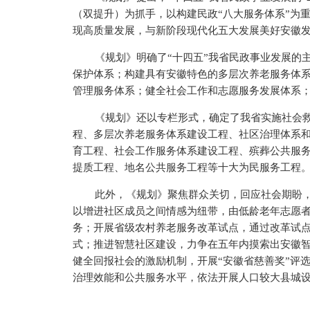
（双提升）为抓手，以构建民政“八大服务体系”为重
现高质量发展，与新阶段现代化五大发展美好安徽
《规划》明确了“十四五”我省民政事业发展的
保护体系；构建具有安徽特色的多层次养老服务体
管理服务体系；健全社会工作和志愿服务发展体系
《规划》还以专栏形式，确定了我省实施社会
程、多层次养老服务体系建设工程、社区治理体系
育工程、社会工作服务体系建设工程、殡葬公共服
提质工程、地名公共服务工程等十大为民服务工程
此外，《规划》聚焦群众关切，回应社会期盼，
以增进社区成员之间情感为纽带，由低龄老年志愿者
务；开展省级农村养老服务改革试点，通过改革试
式；推进智慧社区建设，力争在五年内摸索出安徽
健全回报社会的激励机制，开展“安徽省慈善奖”评
治理效能和公共服务水平，依法开展人口较大县城设