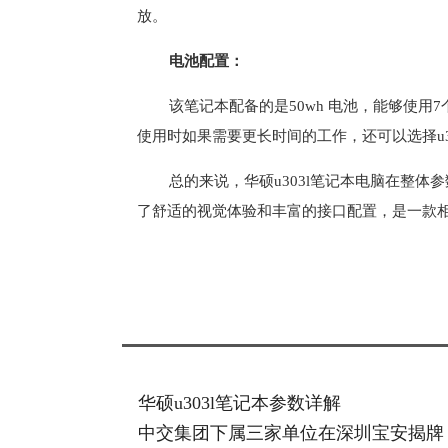
放。
电池配置：
该笔记本配备的是50wh 电池，能够使
使用时如果需要更长时间的工作，还可以选择u
总的来说，华硕u303l笔记本电脑在整
了舒适的视觉体验和丰富的接口配置，是一款
标签：
华硕u303l笔记本参数详解
中交集团下属三家单位在深圳宝安揭牌