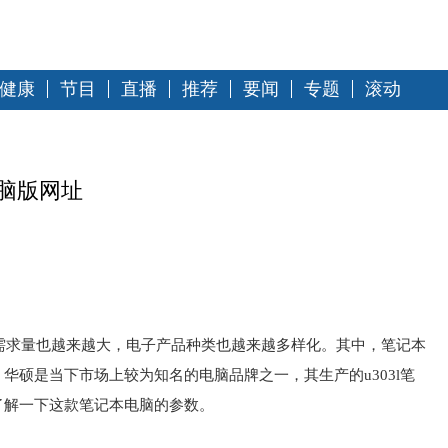
健康
节目
直播
推荐
要闻
专题
滚动
电脑版网址
需求量也越来越大，电子产品种类也越来越多样化。其中，笔记本
华硕是当下市场上较为知名的电脑品牌之一，其生产的u303l笔
了解一下这款笔记本电脑的参数。