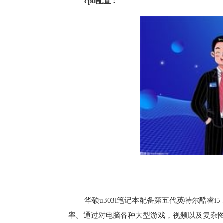
cpu配置：
华硕u303l笔记本配备第五代英特尔酷睿i5
率。通过对电脑各种大型游戏，视频以及复杂