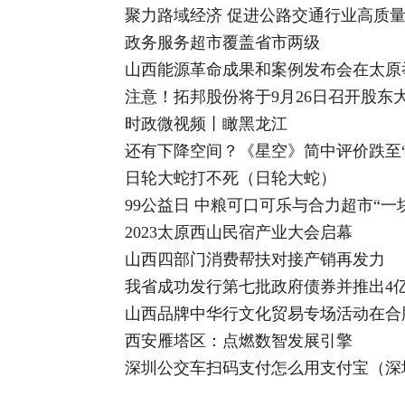
聚力路域经济 促进公路交通行业高质
政务服务超市覆盖省市两级
山西能源革命成果和案例发布会在太原
注意！拓邦股份将于9月26日召开股东
时政微视频丨瞰黑龙江
还有下降空间？《星空》简中评价跌至“
日轮大蛇打不死（日轮大蛇）
99公益日 中粮可口可乐与合力超市“一
2023太原西山民宿产业大会启幕
山西四部门消费帮扶对接产销再发力
我省成功发行第七批政府债券并推出4
山西品牌中华行文化贸易专场活动在合
西安雁塔区：点燃数智发展引擎
深圳公交车扫码支付怎么用支付宝（深