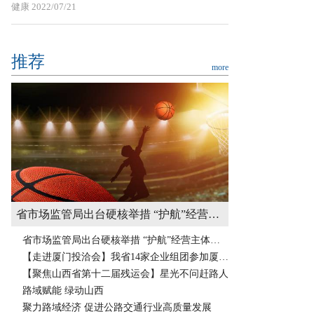
健康
2022/07/21
推荐
more
省市场监管局出台硬核举措 “护航”经营主体轻装前行
省市场监管局出台硬核举措 “护航”经营主体轻装前行
【走进厦门投洽会】我省14家企业组团参加厦门投洽会
【聚焦山西省第十二届残运会】星光不问赶路人
路域赋能 绿动山西
聚力路域经济 促进公路交通行业高质量发展