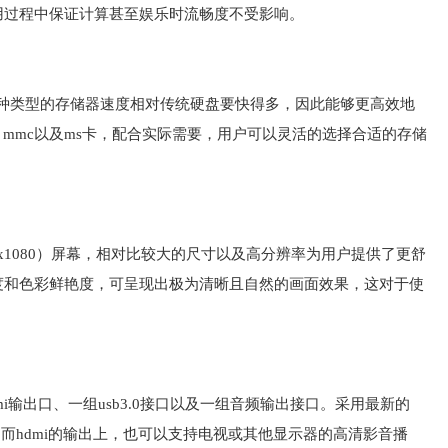
用过程中保证计算甚至娱乐时流畅度不受影响。
d，这种类型的存储器速度相对传统硬盘要快得多，因此能够更高效地
、mmc以及ms卡，配合实际需要，用户可以灵活的选择合适的存储
d（1920x1080）屏幕，相对比较大的尺寸以及高分辨率为用户提供了更舒
度和色彩鲜艳度，可呈现出极为清晰且自然的画面效果，这对于使
i输出口、一组usb3.0接口以及一组音频输出接口。采用最新的
升，而hdmi的输出上，也可以支持电视或其他显示器的高清影音播