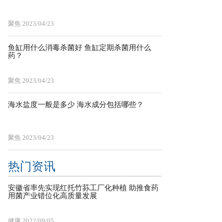
聚焦
2023/04/23
鱼缸用什么消毒杀菌好 鱼缸定期杀菌用什么
药？
聚焦
2023/04/23
海水盐度一般是多少 海水成分包括哪些？
聚焦
2023/04/23
热门资讯
安徽省率先实现红托竹荪工厂化种植 助推食药
用菌产业错位化高质量发展
健康
2022/09/05