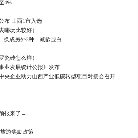
至4%
布 山西1市入选
节去哪玩比较好）
，换成另外3种，减龄显白
罗瓷砖怎么样）
障事业发展统计公报》发布
】中央企业助力山西产业低碳转型项目对接会召开
预报来了→
省旅游奖励政策