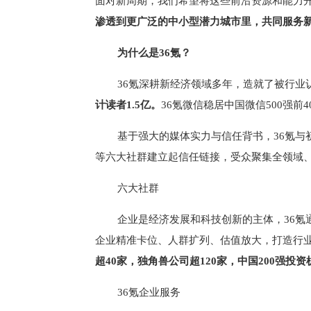
面对新周期，我们希望将这些前沿资源和能力
渗透到更广泛的中小型潜力城市里，共同服务
为什么是36氪？
36氪深耕新经济领域多年，造就了被行业
计读者1.5亿。
36氪微信稳居中国微信500强前
基于强大的媒体实力与信任背书，36氪与
等六大社群建立起信任链接，受众聚集全领域
六大社群
企业是经济发展和科技创新的主体，36
企业精准卡位、人群扩列、估值放大，打造行
超40家，独角兽公司超120家，中国200强投资
36氪企业服务