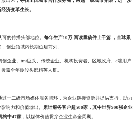
开放出来，
寻找全国城市合作服务商，跨越一线城市界限，进一步
新经济变革生长。
认可的传播头部地位。
每年生产10万 阅读量稿件上千篇 ，全球累
40，创业领域内长期位居前列。
初创企业、tmt巨头、传统企业、机构投资者、区域政府、c端用户
、覆盖全年龄段头部精英人群。
氪通过一二级市场媒体服务闭环，为企业链接资源并提供支持，助力
业影响力和价值输出。
累计服务客户超500家，其中世界500强企业
机构中47家
，以媒体价值贯穿企业生命全周期。