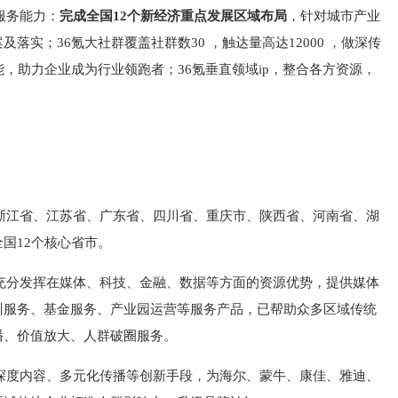
服务能力：
完成全国12个新经济重点发展区域布局
，针对城市产业
实；36氪大社群覆盖社群数30 ，触达量高达12000 ，做深传
，助力企业成为行业领跑者；36氪垂直领域ip，整合各方资源，
盖浙江省、江苏省、广东省、四川省、重庆市、陕西省、河南省、湖
国12个核心省市。
站充分发挥在媒体、科技、金融、数据等方面的资源优势，提供媒体
训服务、基金服务、产业园运营等服务产品，已帮助众多区域传统
播、价值放大、人群破圈服务。
以深度内容、多元化传播等创新手段，为海尔、蒙牛、康佳、雅迪、