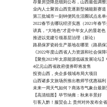
存量房贷降息细则公布，山西最低调整
业内人士聚首山西竞逐新型储能新赛道
第三批城市一刻钟便民生活圈试点名单公
2022春节去哪玩经济实惠（2021年春
讲真，“大地色”才是中年女人的显老色
推进以党建引领基层治理（新论）
路易保罗瓷砖生产基地在哪里（路易保
《2022年度山西省人力资源和社会保
【聚焦2023年太原能源低碳发展论坛
4亿元山西省政府债券即将发售
投资山西，央企多领域布局大项目
山西诸多文旅场所推出教师节优惠福利
未来一周天气如何？商洛市气象台最新
【高清组图】毕节纳雍：秋来丰景好
引客入黔！服贸会上 贵州对外发布全