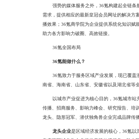
强势的媒体服务之外，36氪构建起全链条
需求，提供相应的最新皇冠会员网址的解决方案及落
播效果；36氪商学院为企业提供系统化知识赋能
助力各方影响力破圈、高效链接。
36氪全国布局
36氪能做什么？
36氪致力于服务区域产业发展，现已覆
南省、海南省、山东省、安徽省以及湖北省等全
以城市产业促进为核心目的，36氪城市
传播、招商服务、影响力峰会、研究报告、培
龙头、隐形冠军、潜伏独角兽企业完成品牌传
龙头企业
是区域经济发展的核心，36氪