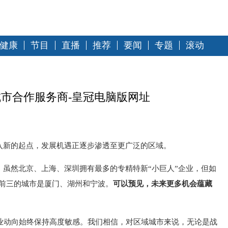
健康
节目
直播
推荐
要闻
专题
滚动
城市合作服务商-皇冠电脑版网址
入新的起点，发展机遇正逐步渗透至更广泛的区域。
虽然北京、上海、深圳拥有最多的专精特新“小巨人”企业，但如
名前三的城市是厦门、湖州和宁波。
可以预见，未来更多机会蕴藏
产业动向始终保持高度敏感。我们相信，对区域城市来说，无论是战