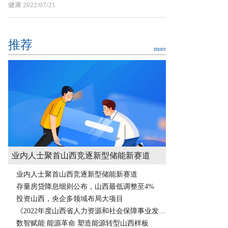
健康
2022/07/21
推荐
more
业内人士聚首山西竞逐新型储能新赛道
业内人士聚首山西竞逐新型储能新赛道
存量房贷降息细则公布，山西最低调整至4%
投资山西，央企多领域布局大项目
《2022年度山西省人力资源和社会保障事业发展统计公报》发布
数智赋能 能源革命 塑造能源转型山西样板