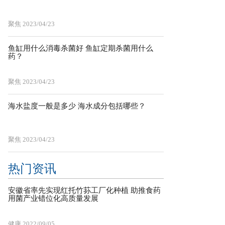
聚焦
2023/04/23
鱼缸用什么消毒杀菌好 鱼缸定期杀菌用什么
药？
聚焦
2023/04/23
海水盐度一般是多少 海水成分包括哪些？
聚焦
2023/04/23
热门资讯
安徽省率先实现红托竹荪工厂化种植 助推食药
用菌产业错位化高质量发展
健康
2022/09/05