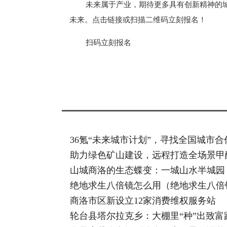
未来属于产业，期待更多具有创新精神的
未来。点击链接或扫描二维码立刻报名！
扫码立刻报名
标签：
36氪“未来城市计划”，寻找全国城市
助力绿色矿山建设，远程打造全场景甲
山城商洛的生态蝶变：一城山水半城园
绝地求生八倍镜怎么用（绝地求生八倍
商洛市区新设立12家消费维权服务站
轮台县塔尔拉克乡：大棚里“种”出致富