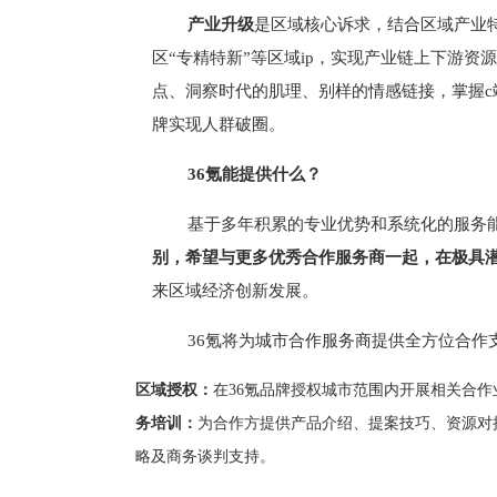
产业升级
是区域核心诉求，结合区域产业特
区“专精特新”等区域ip，实现产业链上下游资
点、洞察时代的肌理、别样的情感链接，掌握c
牌实现人群破圈。
36氪能提供什么？
基于多年积累的专业优势和系统化的服务能
别，希望与更多优秀合作服务商一起，在极具
来区域经济创新发展。
36氪将为城市合作服务商提供全方位合作
区域授权：
在36氪品牌授权城市范围内开展相关合
务培训：
为合作方提供产品介绍、提案技巧、资源对
略及商务谈判支持。