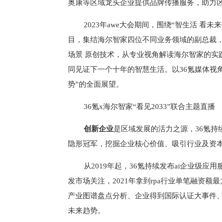
奥康等区域龙头企业提供品牌传播服务，助力
2023年awe大会期间，围绕“智生活 看未
目，集结海尔智家四位不同业务领域的副总裁，
场景 原创技术，从专业视角解读海尔智家的实
同见证下一个十年的智慧生活。以36氪媒体视
势”的全面展望。
36氪x海尔智家“看见2033”联合主题直播
创新企业
是区域发展的活力之源，36氪
隐形冠军，挖掘企业核心价值、吸引行业及资
从2019年起，36氪持续发布ai企业级应用
发市场关注，2021年拿到rpa行业单笔融资
产业图谱盘点分析、企业得到国际认证大事件
未来趋势。