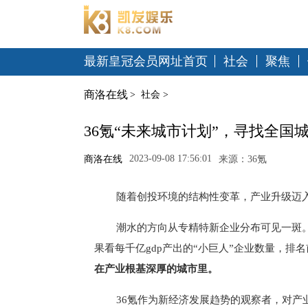
最新皇冠会员网址首页
社会
聚焦
商洛在线
>
社会
>
36氪“未来城市计划”，寻找全国
2023-09-08 17:56:01
商洛在线
来源：36氪
随着创投环境的结构性变革，产业升级迈
潮水的方向从专精特新企业分布可见一斑。
果看每千亿gdp产出的“小巨人”企业数量，排
在产业根基深厚的城市里。
36氪作为新经济发展趋势的观察者，对