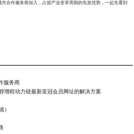
城市合作服务商加入，占据产业变革周期的先发优势，一起先看到
合作服务商
醇增程动力链最新皇冠会员网址的解决方案
镜）
路