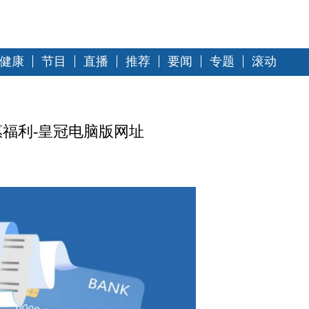
健康
节目
直播
推荐
要闻
专题
滚动
福利-皇冠电脑版网址