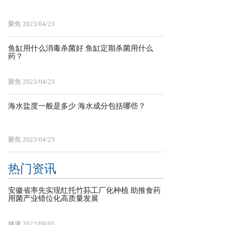
聚焦
2023/04/23
鱼缸用什么消毒杀菌好 鱼缸定期杀菌用什么
药？
聚焦
2023/04/23
海水盐度一般是多少 海水成分包括哪些？
聚焦
2023/04/23
热门资讯
安徽省率先实现红托竹荪工厂化种植 助推食药
用菌产业错位化高质量发展
健康
2022/09/05