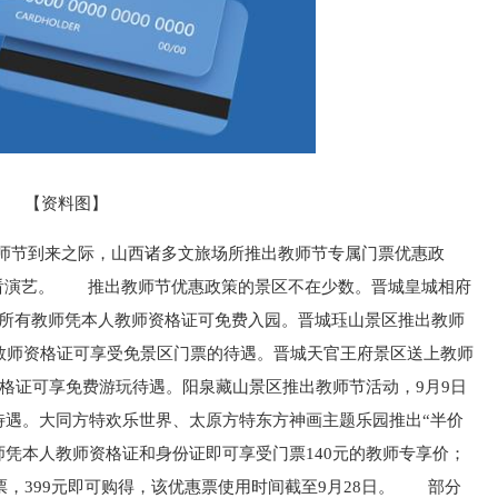
【资料图】
教师节到来之际，山西诸多文旅场所推出教师节专属门票优惠政
看演艺。 推出教师节优惠政策的景区不在少数。晋城皇城相府
日，所有教师凭本人教师资格证可免费入园。晋城珏山景区推出教师
人教师资格证可享受免景区门票的待遇。晋城天官王府景区送上教师
资格证可享免费游玩待遇。阳泉藏山景区推出教师节活动，9月9日
待遇。大同方特欢乐世界、太原方特东方神画主题乐园推出“半价
师凭本人教师资格证和身份证即可享受门票140元的教师专享价；
人票，399元即可购得，该优惠票使用时间截至9月28日。 部分