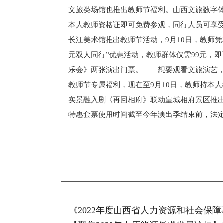
文旅类场馆也推出教师节福利。山西文旅数字体验
本人教师资格证即可免费参观，同行人员可享受48元
长江美术馆推出教师节活动，9月10日，教师
元双人同行”优惠活动，教师群体仅需99元，
乐会》两张演出门票。 想要观看文旅演艺，
教师节专属福利，现在至9月10日，教师持本人
实景融入剧《再回相府》联动皇城相府景区推出
特惠套票使用时间截至今年演出季结束前，法
标签：
《2022年度山西省人力资源和社会保