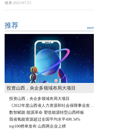
健康
2022/07/21
推荐
more
投资山西，央企多领域布局大项目
投资山西，央企多领域布局大项目
《2022年度山西省人力资源和社会保障事业发展统计公报》发布
数智赋能 能源革命 塑造能源转型山西样板
我省氢能资源超过全国平均水平498.34%
top100榜单发布 山西两企业上榜