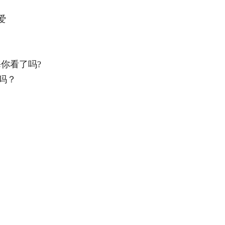
爱
你看了吗?
吗？