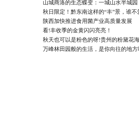
山城商洛的生态蝶变：一城山水半城园
秋日限定！黔东南这样的“丰”景，谁不
陕西加快推进食用菌产业高质量发展
看!丰收季的金黄闪闪亮亮！
秋天也可以是粉色的呀!贵州的粉黛花海
万峰林田园般的生活，是你向往的地方