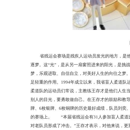
省残运会赛场是残疾人运动员发光的地方，是
逐梦。这“光”，是从另一扇窗照进来的阳光，是挑
梦，乐观进取、自信自立，对美好人生的向往之梦
足轻重的作用。1994年成立以来，我省盲人柔道
柔道队的运动员们常说，主教练王存才是他们人生
别人的目光，要勇敢做自己。在王存才的鼓励和教导
牌、6枚银牌、6枚铜牌的历史最好成绩，队员刘奕
的赛场上。 “本届省残运会有31人参加盲人柔道
对老队员形成了冲击。”王存才表示，对他来说，更