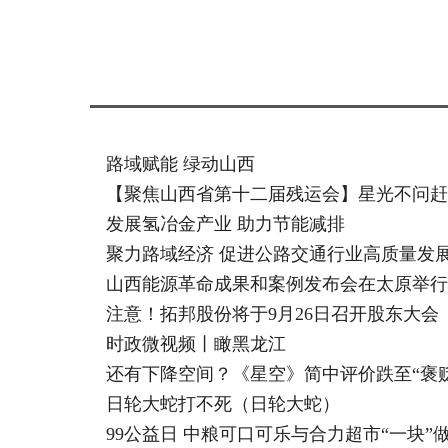
标签：
路域赋能 绿动山西
【聚焦山西省第十二届残运会】星光不问赶
发展氢冶金产业 助力节能减排
聚力路域经济 促进公路交通行业高质量发
山西能源革命成果和案例发布会在太原举行
注意！拓邦股份将于9月26日召开股东大会
时政微视频丨瞰黑龙江
还有下降空间？《星空》简中评价跌至“褒
日轮大蛇打不死（日轮大蛇）
99公益日 中粮可口可乐与合力超市“一块”