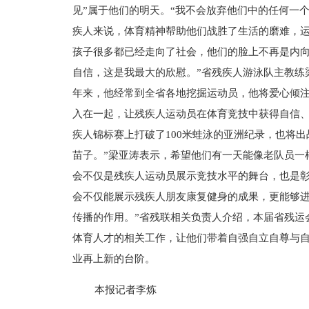
见”属于他们的明天。“我不会放弃他们中的任何一
疾人来说，体育精神帮助他们战胜了生活的磨难，运
孩子很多都已经走向了社会，他们的脸上不再是内
自信，这是我最大的欣慰。”省残疾人游泳队主教练
年来，他经常到全省各地挖掘运动员，他将爱心倾
入在一起，让残疾人运动员在体育竞技中获得自信
疾人锦标赛上打破了100米蛙泳的亚洲纪录，也将
苗子。”梁亚涛表示，希望他们有一天能像老队员
会不仅是残疾人运动员展示竞技水平的舞台，也是彰
会不仅能展示残疾人朋友康复健身的成果，更能够
传播的作用。”省残联相关负责人介绍，本届省残运
体育人才的相关工作，让他们带着自强自立自尊与
业再上新的台阶。
本报记者李炼