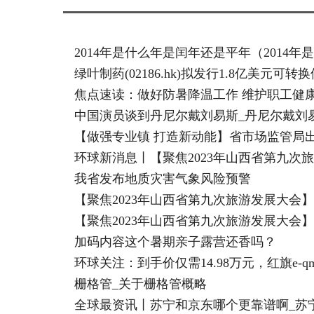
2014年是什么年是闰年还是平年（2014年
绿叶制药(02186.hk)拟发行1.8亿美元可转
焦点速读：做好防暑降温工作 维护职工健
中国演员谈到丹尼尔戴刘易斯_丹尼尔戴刘
【做强专业镇 打造新动能】省市场监管局出
我省发布地质灾害气象风险预警
【聚焦2023年山西省第九次旅游发展大会
【聚焦2023年山西省第九次旅游发展大会
加码内容这个暑期亲子露营还香吗？
环球关注：到手价仅需14.98万元，红旗e-qm
栅格管_关于栅格管概略
全球最资讯丨苏宁和京东哪个更靠谱啊_苏