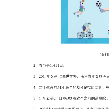
(资
2、春节是1月31日。
3、2014年又是:巴西世界杯、南京青年奥林
4、对于生肖的划分:最早的划分是按照立春，每
5、14年就是2.4日 06:03 在这个之前的是属