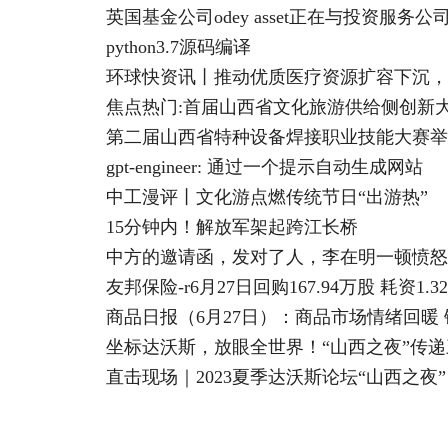
python3.7源码编译
环球快资讯丨推动优质医疗资源扩容下沉，
焦点热门:首届山西省文化旅游供给侧创新
第二届山西省特种设备焊接职业技能大赛举
gpt-engineer: 通过一个提示自动生成网站
中工漫评丨文化游点燃传统节日“出游热”
15分钟内！解放军架起跨江长桥
中方的邀请函，发对了人，李在明一顿愤怒
友邦保险-r6月27日回购167.94万股 耗资1
商品日报（6月27日）：商品市场情绪回暖
坐标达沃斯，放眼全世界！“山西之夜”传
直击现场｜2023夏季达沃斯论坛“山西之夜