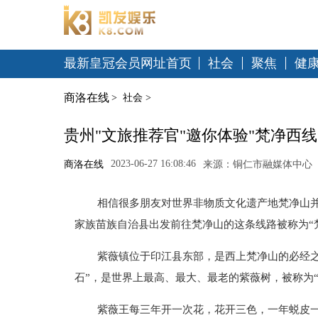
最新皇冠会员网址首页
社会
聚焦
健
商洛在线
>
社会
>
贵州"文旅推荐官"邀你体验"梵净西线
2023-06-27 16:08:46
商洛在线
来源：铜仁市融媒体中心
相信很多朋友对世界非物质文化遗产地梵净山
家族苗族自治县出发前往梵净山的这条线路被称为“
紫薇镇位于印江县东部，是西上梵净山的必经之
石”，是世界上最高、最大、最老的紫薇树，被称为“
紫薇王每三年开一次花，花开三色，一年蜕皮