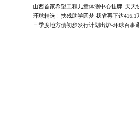
山西首家希望工程儿童体测中心挂牌_天天
环球精选！扶残助学圆梦 我省再下达416.1
三季度地方债初步发行计划出炉-环球百事