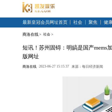
最新皇冠会员网址首页
社会
聚焦
健
商洛在线
>
社会
>
短讯！苏州固锝：明皜是国产mems
版网址
2023-06-27 15:15:37
商洛在线
来源：每日经济新闻