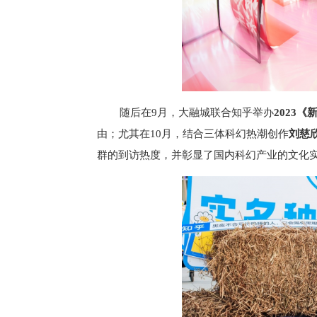
随后在9月，大融城联合知乎举办
2023
由；尤其在10月，结合三体科幻热潮创作
刘慈
群的到访热度，并彰显了国内科幻产业的文化