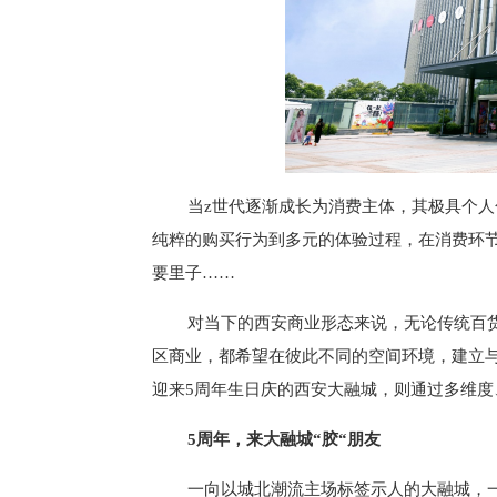
当z世代逐渐成长为消费主体，其极具个
纯粹的购买行为到多元的体验过程，在消费环
要里子……
对当下的西安商业形态来说，无论传统百
区商业，都希望在彼此不同的空间环境，建立与
迎来5周年生日庆的西安大融城，则通过多维
5周年，来大融城“胶“朋友
一向以城北潮流主场标签示人的大融城，