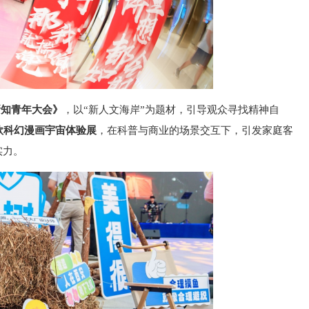
《新知青年大会》
，以“新人文海岸”为题材，引导观众寻找
精神自
欣
科幻漫画宇宙体验展
，在科普与商业的场景交互下，引发家庭客
实力。