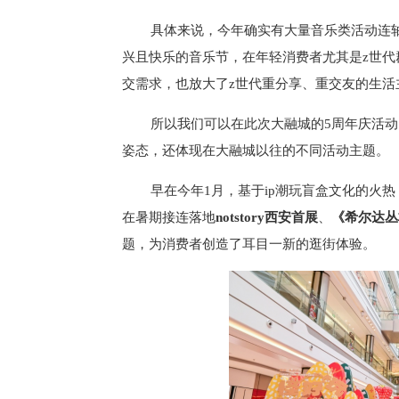
具体来说，今年确实有大量音乐类活动连
兴且快乐的音乐节，在年轻消费者尤其是z世代
交需求，也放大了z世代重分享、重
交友的生活
所以我们可以在此次大融城的5周年庆活
姿态，还体现在大融城以往的不同活动主题。
早在今年1月，基于ip潮玩盲盒文化的火
在暑期接连落地
notstory西安首展
、
《希尔达丛
题，为消费者创造了耳目一新的逛街体验。