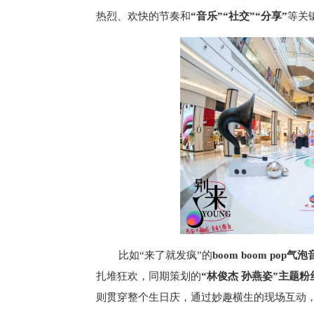
热烈、欢快的节奏和
“音乐”“社交”“分享”
等关
比如“来了就发疯”的
boom
boom
pop气泡
扎堆狂欢，同期策划的
“林俊杰 孙燕姿”主题
则贯穿整个生日庆，通过妙趣横生的现场互动