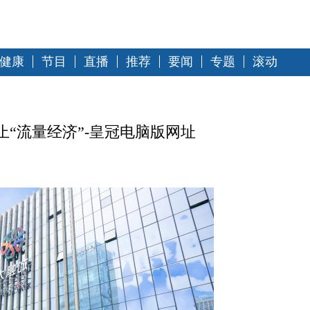
健康
节目
直播
推荐
要闻
专题
滚动
“流量经济”-皇冠电脑版网址