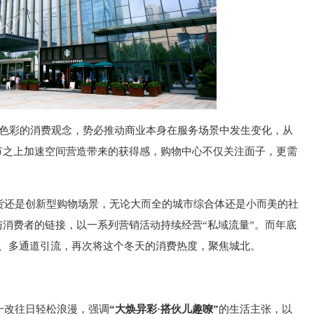
人色彩的消费观念，势必推动商业本身在服务场景中发生变化，从
节之上加速空间营造带来的获得感，购物中心不仅关注面子，更需
货还是创新型购物场景，无论大而全的城市综合体还是小而美的社
消费者的链接，以一系列营销活动持续经营“私域流量”。而年底
度、多通道引流，再次将这个冬天的消费热度，聚焦城北。
一改往日轻松浪漫，强调
“大
焕
异彩·搭伙儿趣
嘹
”
的生活主张，以