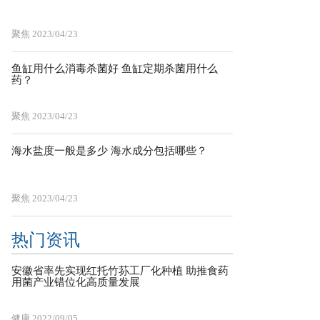
聚焦
2023/04/23
鱼缸用什么消毒杀菌好 鱼缸定期杀菌用什么
药？
聚焦
2023/04/23
海水盐度一般是多少 海水成分包括哪些？
聚焦
2023/04/23
热门资讯
安徽省率先实现红托竹荪工厂化种植 助推食药
用菌产业错位化高质量发展
健康
2022/09/05