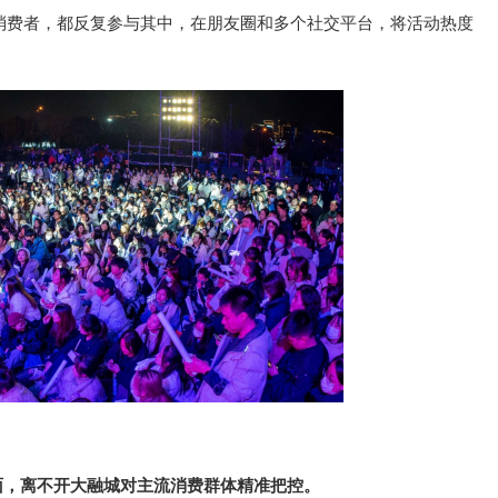
消费者，都反复参与其中，在朋友圈和多个社交
平
台，将活动热度
面，离不开
大融城
对主流消费群体精准把控。