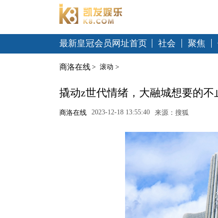
最新皇冠会员网址首页
社会
聚焦
商洛在线
>
滚动
>
撬动z世代情绪，大融城想要的不止
2023-12-18 13:55:40
商洛在线
来源：搜狐