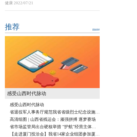
健康
2022/07/21
推荐
more
感受山西时代脉动
感受山西时代脉动
省退役军人事务厅规范我省省级烈士纪念设施申报审核流程
高清组图 | 山西省残运会：顽强拼搏 逐梦赛场
省市场监管局出台硬核举措 “护航”经营主体轻装前行
【走进厦门投洽会】我省14家企业组团参加厦门投洽会