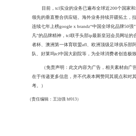
目前，tcl实业的业务已遍布全球近200个国
领先的垂直整合供应链。海外业务持续开疆拓土，拉
连续七年上榜google x brandz“中国全球化品牌
凡”的品牌精神，tcl联手头部ip最新皇冠会员网址
者杯、澳洲第一体育联盟afl、欧洲顶级足球俱乐部阿
队、好莱坞tcl中国大剧院等，为全球消费者创造极
（免责声明：此文内容为广告，相关素材由广
在于传递更多信息，并不代表本网赞同其观点和对
考。）
（责任编辑：王治强 hf013）
标签：