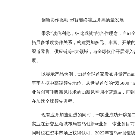
创新协作驱动 tcl智能终端业务高质量发展
秉承“诚信利他，彼此成就”的合作理念，自tcl
拓展多维度协作关系，构建更加多元、丰富、开放
渠道零售、供应链等6大领域，与全球伙伴开展深入
展。
以显示产品为例，tcl是全球首家发布并量产mini
牢牢占据中高端领先地位。从世界首创的“双5000 ”mi
业首创可呼吸新风技术的tcl新风空调小蓝翼iii，再到
在加速全球领先进程。
现有业务加速迈进的同时，tcl实业成功开辟第
实业在新交互领域布局雷鸟创新ar业务，该业务目
同时也在资本市场上获得认可。2022年雷鸟ar眼镜