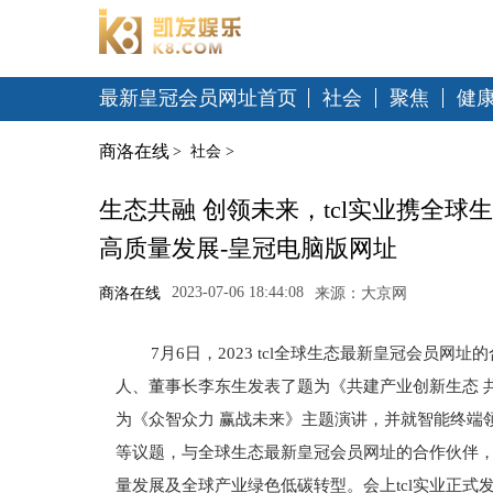
最新皇冠会员网址首页
社会
聚焦
健
商洛在线
>
社会
>
生态共融 创领未来，tcl实业携全
高质量发展-皇冠电脑版网址
2023-07-06 18:44:08
商洛在线
来源：大京网
7月6日，2023 tcl全球生态最新皇冠会员网址
人、董事长李东生发表了题为《共建产业创新生态 共
为《众智众力 赢战未来》主题演讲，并就智能终端
等议题，与全球生态最新皇冠会员网址的合作伙伴
量发展及全球产业绿色低碳转型。会上tcl实业正式