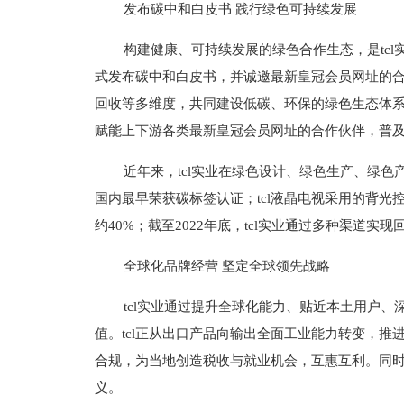
发布碳中和白皮书 践行绿色可持续发展
构建健康、可持续发展的绿色合作生态，是tcl
式发布碳中和白皮书，并诚邀最新皇冠会员网址的合作
回收等多维度，共同建设低碳、环保的绿色生态体系。
赋能上下游各类最新皇冠会员网址的合作伙伴，普
近年来，tcl实业在绿色设计、绿色生产、绿色
国内最早荣获碳标签认证；tcl液晶电视采用的背
约40%；截至2022年底，tcl实业通过多种渠道实现
全球化品牌经营 坚定全球领先战略
tcl实业通过提升全球化能力、贴近本土用户
值。tcl正从出口产品向输出全面工业能力转变，
合规，为当地创造税收与就业机会，互惠互利。同时
义。