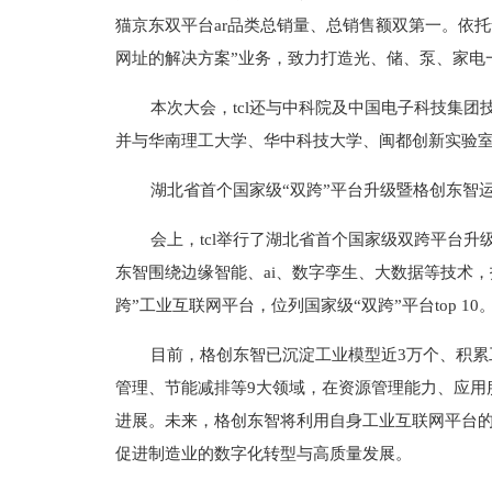
猫京东双平台ar品类总销量、总销售额双第一。依托t
网址的解决方案”业务，致力打造光、储、泵、家电
本次大会，tcl还与中科院及中国电子科技集团
并与华南理工大学、华中科技大学、闽都创新实验室
湖北省首个国家级“双跨”平台升级暨格创东智
会上，tcl举行了湖北省首个国家级双跨平台升
东智围绕边缘智能、ai、数字孪生、大数据等技术，
跨”工业互联网平台，位列国家级“双跨”平台top 10
目前，格创东智已沉淀工业模型近3万个、积累
管理、节能减排等9大领域，在资源管理能力、应用
进展。未来，格创东智将利用自身工业互联网平台
促进制造业的数字化转型与高质量发展。