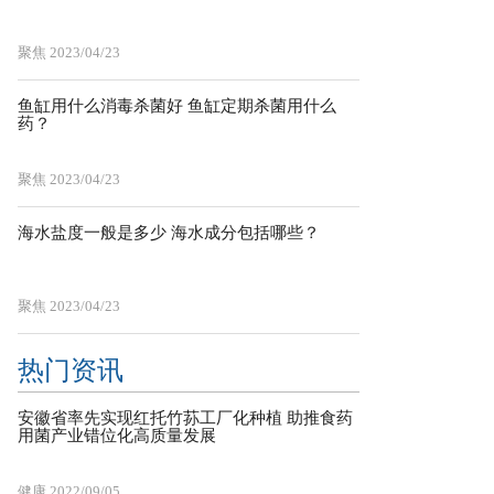
聚焦
2023/04/23
鱼缸用什么消毒杀菌好 鱼缸定期杀菌用什么
药？
聚焦
2023/04/23
海水盐度一般是多少 海水成分包括哪些？
聚焦
2023/04/23
热门资讯
安徽省率先实现红托竹荪工厂化种植 助推食药
用菌产业错位化高质量发展
健康
2022/09/05