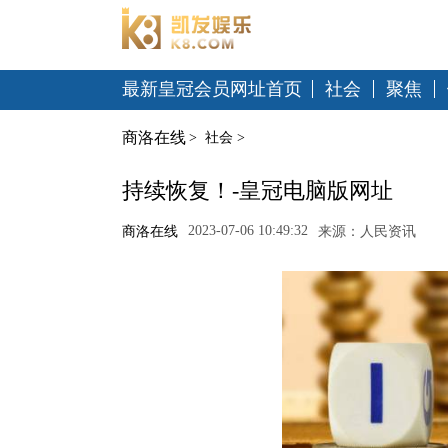
最新皇冠会员网址首页
社会
聚焦
商洛在线
>
社会
>
持续恢复！-皇冠电脑版网址
2023-07-06 10:49:32
商洛在线
来源：人民资讯