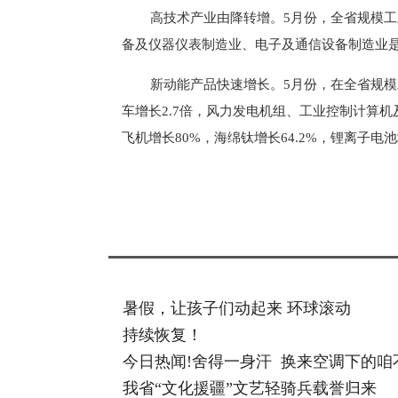
高技术产业由降转增。5月份，全省规模工
备及仪器仪表制造业、电子及通信设备制造业
新动能产品快速增长。5月份，在全省规
车增长2.7倍，风力发电机组、工业控制计算
飞机增长80%，海绵钛增长64.2%，锂离子电池增
标签：
暑假，让孩子们动起来 环球滚动
持续恢复！
今日热闻!舍得一身汗 换来空调下的咱
我省“文化援疆”文艺轻骑兵载誉归来