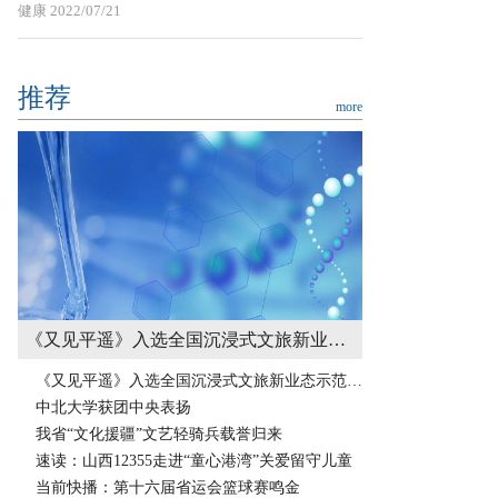
健康
2022/07/21
推荐
more
《又见平遥》入选全国沉浸式文旅新业态示范案例 每日速递
《又见平遥》入选全国沉浸式文旅新业态示范案例 每日速递
中北大学获团中央表扬
我省“文化援疆”文艺轻骑兵载誉归来
速读：山西12355走进“童心港湾”关爱留守儿童
当前快播：第十六届省运会篮球赛鸣金