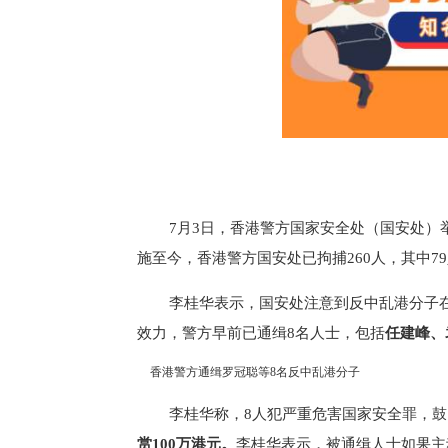
7月3日，香港警方国家安全处（国安处
施至今，香港警方国安处已拘捕260人，其中7
李桂华表示，国安处注意到反中乱港分子
效力，警方早前已通缉8名人士，包括
任建峰、
香港警方通缉罗冠聪等8名反中乱港分子
李桂华称，8人犯严重危害国家安全罪，
赏100万港元。
李桂华表示，被通缉人士如果主