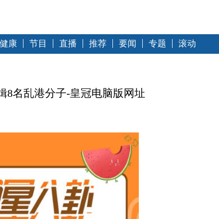
健康
节目
直播
推荐
要闻
专题
滚动
缉8名乱港分子-皇冠电脑版网址