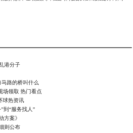
名乱港分子
跨马路的桥叫什么
现场领取 热门看点
环球热资讯
”到“服务找人”
动方案》
学细则公布