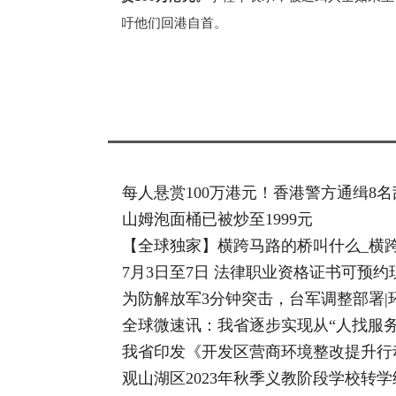
吁他们回港自首。
标签：
每人悬赏100万港元！香港警方通缉8
山姆泡面桶已被炒至1999元
【全球独家】横跨马路的桥叫什么_横
7月3日至7日 法律职业资格证书可预约
为防解放军3分钟突击，台军调整部署|
全球微速讯：我省逐步实现从“人找服务
我省印发《开发区营商环境整改提升行
观山湖区2023年秋季义教阶段学校转