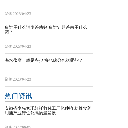
聚焦
2023/04/23
鱼缸用什么消毒杀菌好 鱼缸定期杀菌用什么
药？
聚焦
2023/04/23
海水盐度一般是多少 海水成分包括哪些？
聚焦
2023/04/23
热门资讯
安徽省率先实现红托竹荪工厂化种植 助推食药
用菌产业错位化高质量发展
健康
2022/09/05