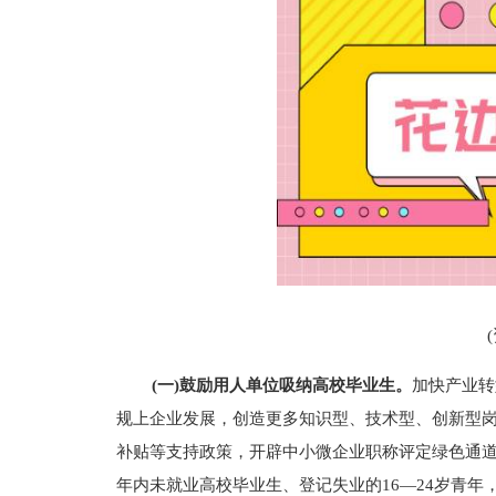
(一)鼓励用人单位吸纳高校毕业生。
加快产业转
规上企业发展，创造更多知识型、技术型、创新型
补贴等支持政策，开辟中小微企业职称评定绿色通道
年内未就业高校毕业生、登记失业的16—24岁青年，