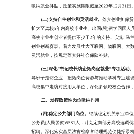
吸纳就业补贴，政策实施期限截至2023年12月31日
(二)支持自主创业和灵活就业。
落实创业担保贷
扩大至离校5年内高校毕业生、出国(境)留学回国人
高校毕业生创业者提供不少于2年的支持。实施“马
创业创新赛事。着力发展壮大互联网、物联网、大
灵活就业，按规定落实好社会保险补贴。
(三)深化“书记校长访企拓岗促就业”专项活动。
导班子走访企业，把拓岗位资源与推动学科专业建
高校集中走访对接用人单位，深化多领域校企合作
二、发挥政策性岗位吸纳作用
(四)稳定公共部门岗位。
继续稳定机关事业单位
公务员(人民警察)5581人，计划定向部分高校选调
招聘。深化落实基层法官检察官助理规范便捷招录