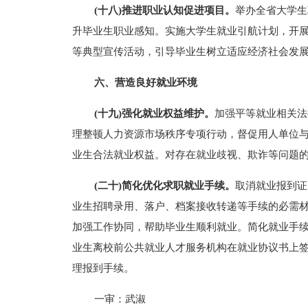
(十八)推进职业认知促进项目。
举办全省大学生
升毕业生职业感知。实施大学生就业引航计划，开展
等典型宣传活动，引导毕业生树立适应经济社会发
六、营造良好就业环境
(十九)强化就业权益维护。
加强平等就业相关法
理整顿人力资源市场秩序专项行动，督促用人单位与
业生合法就业权益。对存在就业歧视、欺诈等问题
(二十)简化优化求职就业手续。
取消就业报到证
业生招聘录用、落户、档案接收转递等手续的必需
加强工作协同，帮助毕业生顺利就业。简化就业手
业生离校前公共就业人才服务机构在就业协议书上
理报到手续。
一审：武淑