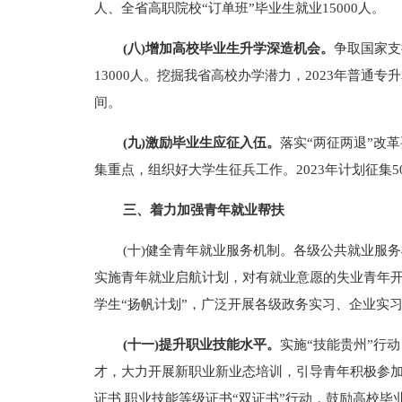
人、全省高职院校“订单班”毕业生就业15000人。
(八)增加高校毕业生升学深造机会。
争取国家支
13000人。挖掘我省高校办学潜力，2023年普通
间。
(九)激励毕业生应征入伍。
落实“两征两退”改
集重点，组织好大学生征兵工作。2023年计划征集5
三、着力加强青年就业帮扶
(十)健全青年就业服务机制。各级公共就业服
实施青年就业启航计划，对有就业意愿的失业青年
学生“扬帆计划”，广泛开展各级政务实习、企业实
(十一)提升职业技能水平。
实施“技能贵州”行
才，大力开展新职业新业态培训，引导青年积极参
证书 职业技能等级证书“双证书”行动，鼓励高校