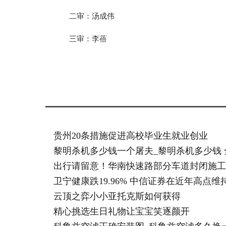
二审：汤成伟
三审：李蓓
标签：
贵州20条措施促进高校毕业生就业创业
黎明杀机多少钱一个屠夫_黎明杀机多少钱 
出行请留意！华南快速路部分车道封闭施工
卫宁健康跌19.96% 中信证券在近年高点
云顶之弈小小亚托克斯如何获得
精心挑选生日礼物让宝宝笑逐颜开