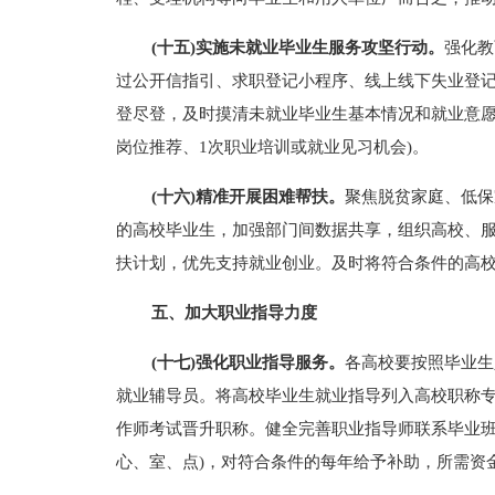
(十五)实施未就业毕业生服务攻坚行动。
强化教
过公开信指引、求职登记小程序、线上线下失业登
登尽登，及时摸清未就业毕业生基本情况和就业意愿，
岗位推荐、1次职业培训或就业见习机会)。
(十六)精准开展困难帮扶。
聚焦脱贫家庭、低保
的高校毕业生，加强部门间数据共享，组织高校、服
扶计划，优先支持就业创业。及时将符合条件的高
五、加大职业指导力度
(十七)强化职业指导服务。
各高校要按照毕业生
就业辅导员。将高校毕业生就业指导列入高校职称
作师考试晋升职称。健全完善职业指导师联系毕业班
心、室、点)，对符合条件的每年给予补助，所需资