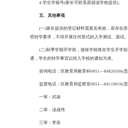
4.学生学籍号(家长可联系原就读学校提供)。
五、其他事项
(一)家长提供的登记材料需真实有效，若存在
照转学要求，不得开展任何形式的入学测试、面试
(二)秋季学期开学前，接收学校将在学生开学
通，学生的转学事宜以转入学校的通知为准。
咨询电话：区教育局教育科0851—84826506(
监督电话：区教育局监察室0851—84119016
一审：武淑
二审：汤成伟
三审：李蓓