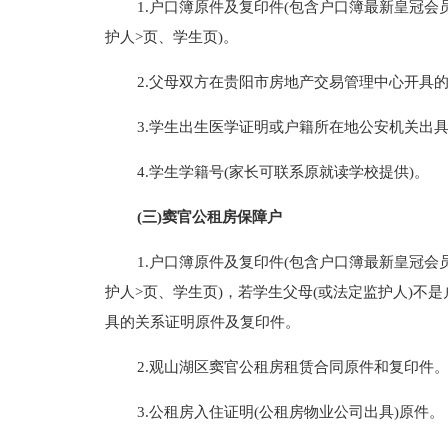
1.户口簿原件及复印件(包含户口簿最新皇冠
护人>页、学生页)。
2.父母双方在贵阳市房地产交易管理中心开具
3.学生出生医学证明或户籍所在地公安机关出
4.学生学籍号(家长可联系原就读学校提供)。
(三)窦官公租房保障户
1.户口簿原件及复印件(包含户口簿最新皇冠
护人>页、学生页)，若学生父母(或法定监护人)不
具的关系证明原件及复印件。
2.观山湖区窦官公租房租赁合同原件和复印件
3.公租房入住证明(公租房物业公司出具)原件。