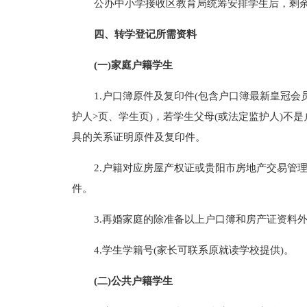
公办中小学接收区教育局统筹安排学生后，剩
四、转学登记所需资料
(一)家庭户籍学生
1.户口簿原件及复印件(包含户口簿最新皇冠
护人>页、学生页)，若学生父母(或法定监护人)不
具的关系证明原件及复印件。
2.户籍对应房屋产权证或贵阳市房地产交易管
件。
3.再婚家庭的除准备以上户口簿和房产证资料
4.学生学籍号(家长可联系原就读学校提供)。
(二)公共户籍学生