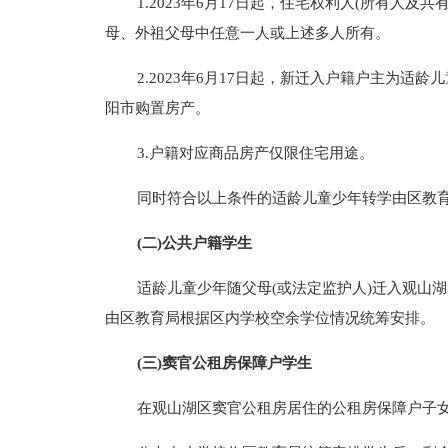
1.2023年6月17日起，住宅权利人(所有人
母、外祖父母中任意一人或上述多人所有。
2.2023年6月17日起，新迁入户籍户主为适
阳市购置房产。
3.户籍对应商品房产仅限住宅用途。
同时符合以上条件的适龄儿童少年转学由区教
(二)公共户籍学生
适龄儿童少年随父母(或法定监护人)迁入观山
由区教育局根据区内学校空余学位情况统筹安排。
(三)窦官公租房保障户学生
在观山湖区窦官公租房居住的公租房保障户子