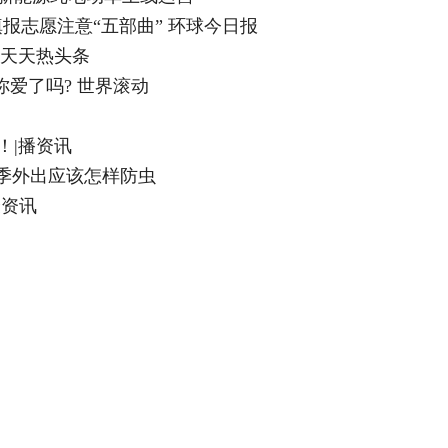
填报志愿注意“五部曲” 环球今日报
|天天热头条
你爱了吗? 世界滚动
！|播资讯
夏季外出应该怎样防虫
最资讯