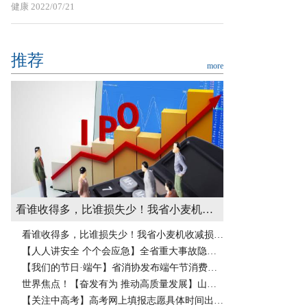
健康
2022/07/21
推荐
more
看谁收得多，比谁损失少！我省小麦机收减损活动掠影
看谁收得多，比谁损失少！我省小麦机收减损活动掠影
【人人讲安全 个个会应急】全省重大事故隐患专项排查整治行动调度会议召开-天天时快讯
【我们的节日·端午】省消协发布端午节消费提示：绿色安全文明理性消费
世界焦点！【奋发有为 推动高质量发展】山西电力不断提升能源综合利用水平
【关注中高考】高考网上填报志愿具体时间出炉 全球热文