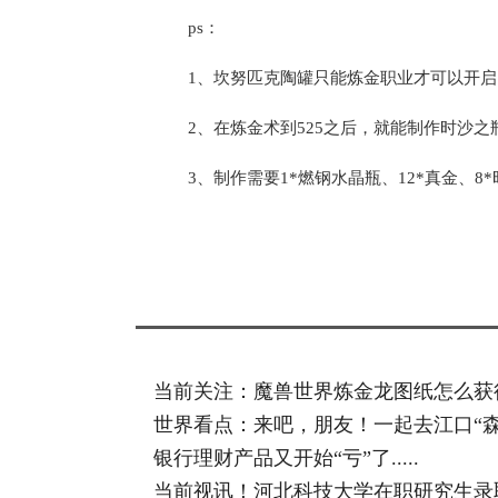
ps：
1、坎努匹克陶罐只能炼金职业才可以开启
2、在炼金术到525之后，就能制作时沙之
3、制作需要1*燃钢水晶瓶、12*真金、8
标签：
当前关注：魔兽世界炼金龙图纸怎么获
世界看点：来吧，朋友！一起去江口“森
银行理财产品又开始“亏”了.....
当前视讯！河北科技大学在职研究生录