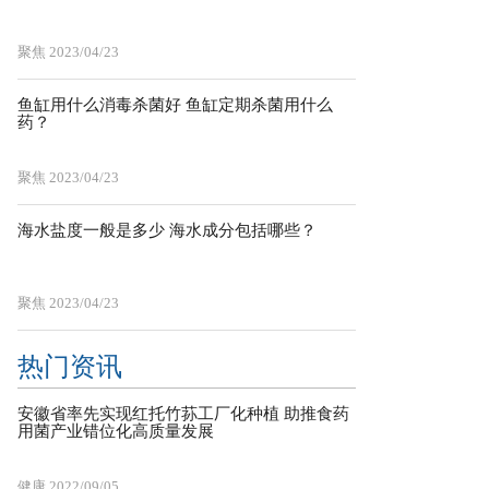
聚焦
2023/04/23
鱼缸用什么消毒杀菌好 鱼缸定期杀菌用什么
药？
聚焦
2023/04/23
海水盐度一般是多少 海水成分包括哪些？
聚焦
2023/04/23
热门资讯
安徽省率先实现红托竹荪工厂化种植 助推食药
用菌产业错位化高质量发展
健康
2022/09/05