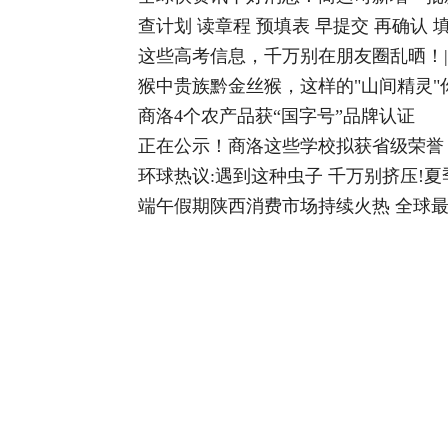
查计划 读章程 预填表 早提交 再确认 
这些高考信息，千万别在朋友圈乱晒！
猴中贵族黔金丝猴，这样的"山间精灵"
商洛4个农产品获“国字号”品牌认证
正在公示！商洛这些学校拟获省级荣誉
环球热议:遇到这种虫子 千万别挤压!
端午假期陕西消费市场持续火热 全球