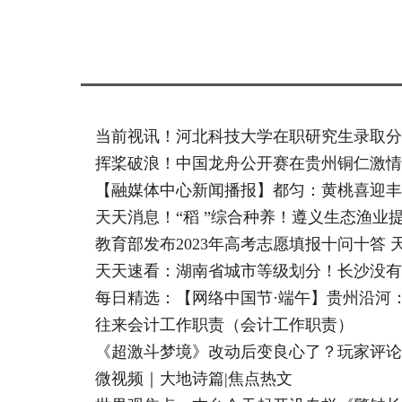
标签：
当前视讯！河北科技大学在职研究生录取分
挥桨破浪！中国龙舟公开赛在贵州铜仁激情
【融媒体中心新闻播报】都匀：黄桃喜迎丰
天天消息！“稻 ”综合种养！遵义生态渔业
教育部发布2023年高考志愿填报十问十答 
天天速看：湖南省城市等级划分！长沙没有
每日精选：【网络中国节·端午】贵州沿河
往来会计工作职责（会计工作职责）
《超激斗梦境》改动后变良心了？玩家评论
微视频｜大地诗篇|焦点热文