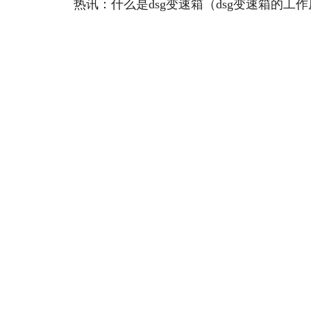
热讯：什么是dsg变速箱（dsg变速箱的工