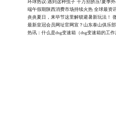
环球热议:遇到这种虫子 千万别挤压!夏季
端午假期陕西消费市场持续火热 全球最资
炎炎夏日，来毕节这里解锁避暑新玩法！ 
最新皇冠会员网址官网宣？山东泰山俱乐部
热讯：什么是dsg变速箱（dsg变速箱的工