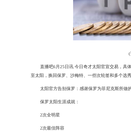
直播吧6月25日讯 今日奇才太阳官宣交易，具
至太阳，换回保罗、沙梅特、一些次轮签和多个选
太阳官方告别保罗：感谢保罗为菲尼克斯所做
保罗太阳生涯成就：
2次全明星
2次最佳阵容