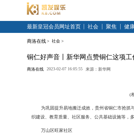
最新皇冠会员网址首页
社会
聚焦
健
商洛在线
>
社会
>
铜仁好声音丨新华网点赞铜仁这项工
2023-02-07 16:05:55
商洛在线
来源：新华网
(
为巩固提升易地搬迁成效，贵州省铜仁市抢抓
织建设、教育质量、社区服务、公共基础设施等，多
万山区旺家社区