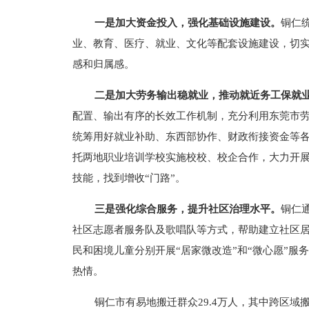
一是加大资金投入，强化基础设施建设。
铜仁
业、教育、医疗、就业、文化等配套设施建设，切
感和归属感。
二是加大劳务输出稳就业，推动就近务工保就
配置、输出有序的长效工作机制，充分利用东莞市
统筹用好就业补助、东西部协作、财政衔接资金等
托两地职业培训学校实施校校、校企合作，大力开展
技能，找到增收“门路”。
三是强化综合服务，提升社区治理水平。
铜仁
社区志愿者服务队及歌唱队等方式，帮助建立社区居
民和困境儿童分别开展“居家微改造”和“微心愿”
热情。
铜仁市有易地搬迁群众29.4万人，其中跨区域