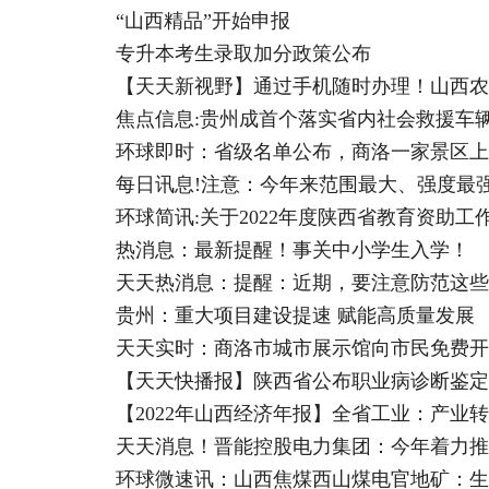
“山西精品”开始申报
专升本考生录取加分政策公布
【天天新视野】通过手机随时办理！山西农
焦点信息:贵州成首个落实省内社会救援车
环球即时：省级名单公布，商洛一家景区上
每日讯息!注意：今年来范围最大、强度最
环球简讯:关于2022年度陕西省教育资助
热消息：最新提醒！事关中小学生入学！
天天热消息：提醒：近期，要注意防范这些
贵州：重大项目建设提速 赋能高质量发展
天天实时：商洛市城市展示馆向市民免费开放！
【天天快播报】陕西省公布职业病诊断鉴定
【2022年山西经济年报】全省工业：产业
天天消息！晋能控股电力集团：今年着力推
环球微速讯：山西焦煤西山煤电官地矿：生