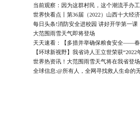
当前观察：因为这群村民，这个潮流手办工
世界快看点丨第36届（2022）山西十大经
每日头条!消防安全进校园 讲好开学第一课
大范围雨雪天气即将登场
天天速看：【多措并举确保粮食安全——春
【环球新视野】我省诗人王立世荣获“2022
世界热资讯！大范围雨雪天气将在我省登场
全球信息:@所有人，全网寻找救人生命的