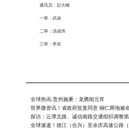
通讯员：彭大峰
一审：武淑
二审：汤成伟
三审：李蓓
标签：
全球热讯:贵州施秉：龙腾闹元宵
世界微资讯！省政府批复同意 铜仁两地被
探访：云潭北路、诚信南路交通组织调整第
全球速递！德江（合兴）至余庆高速公路（