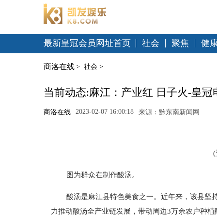
最新皇冠会员网址首页
社会
聚焦
健
商洛在线
>
社会
>
当前动态:麻江：产业红 日子火-皇
2023-02-07 16:00:18
商洛在线
来源：黔东南新闻网
图为群众在制作酸汤。
酸汤是麻江县特色美食之一。近年来，该县坚持党
力推动酸汤全产业链发展，带动周边3万余农户种植酸