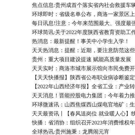
焦点信息:贵州成首个落实省内社会救援车
环球即时：省级名单公布，商洛一家景区上
每日讯息!注意：今年来范围最大、强度最
环球简讯:关于2022年度陕西省教育资助
热消息：最新提醒！事关中小学生入学！
天天热消息：提醒：近期，要注意防范这些
贵州：重大项目建设提速 赋能高质量发展
天天实时：商洛市城市展示馆向市民免费开放！
【天天快播报】陕西省公布职业病诊断鉴定
【2022年山西经济年报】全省工业：产业
天天消息！晋能控股电力集团：今年着力推
环球微速讯：山西焦煤西山煤电官地矿：生
天天最资讯丨【春风送岗位 就业暖人心】
快播：省消协：组织召开2023年消费维权
全球热讯:贵州施秉：龙腾闹元宵