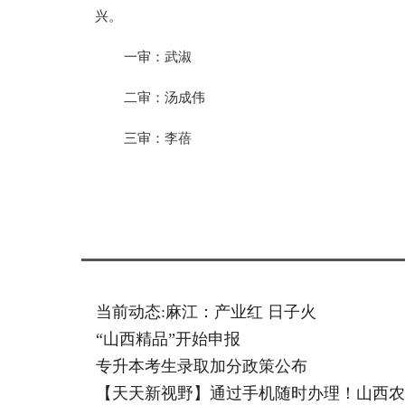
兴。
一审：武淑
二审：汤成伟
三审：李蓓
标签：
当前动态:麻江：产业红 日子火
“山西精品”开始申报
专升本考生录取加分政策公布
【天天新视野】通过手机随时办理！山西农