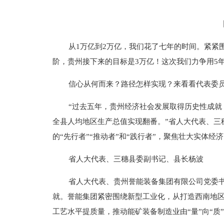
从1万亿到2万亿，我们花了七年的时间。紧紧围
阶，贵州接下来的目标是3万亿！这次我们力争用5
信心从何而来？路径怎样实现？来看看代表委
“过去五年，贵州经济社会发展取得历史性成就
全县人均地区生产总值实现翻番。”省人大代表、三
的“先行者”“推动者”和“践行者”，聚焦壮大实体
省人大代表、三穗县委副书记、县长杨波
省人大代表、贵州誉能装备集团有限公司党委
就。誉能集团紧密围绕新型工业化，从打造西南地
工艺水平提质量，推动能矿装备制造业由“量”向“质