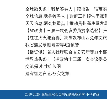
全球微头条丨我是答卷人｜读报告，话落实
全球信息:我是答卷人｜政府工作报告里藏着
天天信息:两会划重点丨推动贵州高质量发
【省政协十三届一次会议委员提案选登】张
【红红火火迎新春】我省发布山西兔年文旅i
我省连发寒潮暴雪等4道预警
【播资讯】省人社厅联合省公安厅等11个部
交流探讨 共绘蓝图
建睿智之言 献务实之策
2010-2020 最新皇冠会员网址的版权所有 不得转载