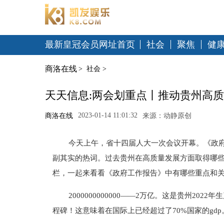
最新皇冠会员网址首页
社会
聚焦
健
商洛在线
>
社会
>
天天信息:两会划重点丨推动贵州高质
2023-01-14 11:01:32
商洛在线
来源：动静原创
今天上午，省十四届人大一次会议开幕。《政府
副其实的热词。过去贵州在高质量发展方面取得哪些
栏，一起来看看《政府工作报告》中有哪些重点和
2000000000000——2万亿。这是贵州2
程碑！这意味着在国际上已经超过了70%国家的gdp