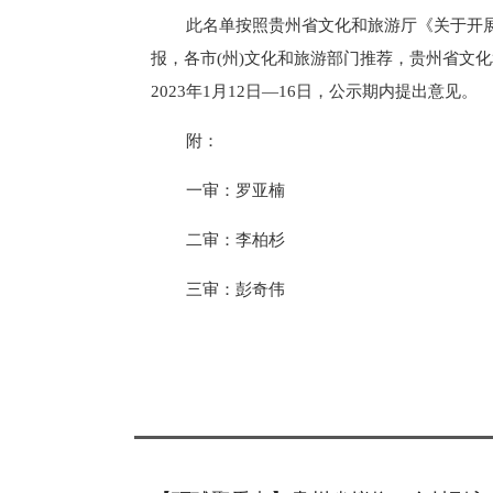
此名单按照贵州省文化和旅游厅《关于开
报，各市(州)文化和旅游部门推荐，贵州省文
2023年1月12日—16日，公示期内提出意见。
附：
一审：罗亚楠
二审：李柏杉
三审：彭奇伟
标签：