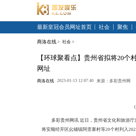
最新皇冠会员网址首页
社会
聚焦
商洛在线
>
社会
>
【环球聚看点】贵州省拟将20个村
网址
2023-01-13 12:07:40
商洛在线
来源：多彩贵州网
多彩贵州网讯 近日，贵州省文化和旅游厅
将安顺经开区幺铺镇阿歪寨村等20个村列入20