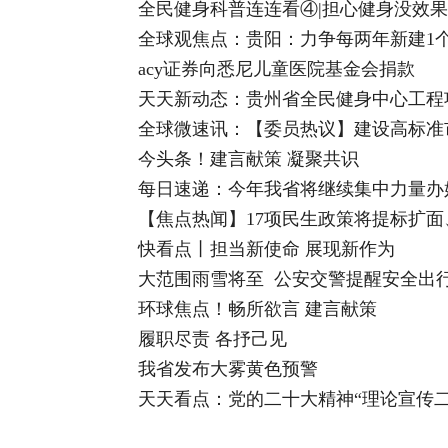
全民健身科普连连看④|担心健身没效
全球观焦点：贵阳：力争每两年新建1
acy证券向悉尼儿童医院基金会捐款
天天新动态：贵州省全民健身中心工程
全球微速讯：【委员热议】建设高标准
今头条！建言献策 凝聚共识
每日速递：今年我省将继续集中力量办
【焦点热闻】17项民生政策将提标扩面
快看点丨担当新使命 展现新作为
大范围雨雪将至 公安交警提醒安全出
环球焦点！畅所欲言 建言献策
履职尽责 各抒己见
我省发布大雾黄色预警
天天看点：党的二十大精神“理论宣传