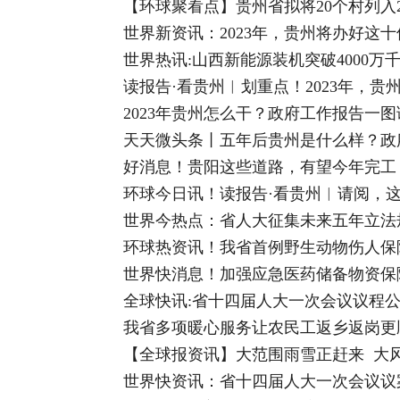
【环球聚看点】贵州省拟将20个村列入2
世界新资讯：2023年，贵州将办好这
世界热讯:山西新能源装机突破4000万
读报告·看贵州︱划重点！2023年，
2023年贵州怎么干？政府工作报告一图
天天微头条丨五年后贵州是什么样？政
好消息！贵阳这些道路，有望今年完工
环球今日讯！读报告·看贵州︱请阅，这
世界今热点：省人大征集未来五年立法
环球热资讯！我省首例野生动物伤人保
世界快消息！加强应急医药储备物资保
全球快讯:省十四届人大一次会议议程
我省多项暖心服务让农民工返乡返岗更
【全球报资讯】大范围雨雪正赶来 大
世界快资讯：省十四届人大一次会议议