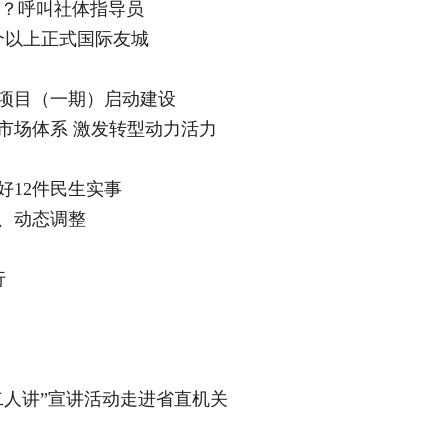
果？呼叫社体指导员
个以上正式国际友城
项目（一期）启动建设
市场体系 激发转型动力活力
好12件民生实事
、动态调整
行
二人讲”宣讲活动走进省直机关