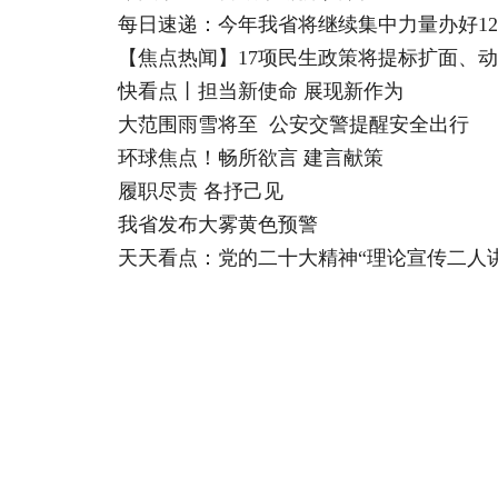
每日速递：今年我省将继续集中力量办好1
【焦点热闻】17项民生政策将提标扩面、
快看点丨担当新使命 展现新作为
大范围雨雪将至 公安交警提醒安全出行
环球焦点！畅所欲言 建言献策
履职尽责 各抒己见
我省发布大雾黄色预警
天天看点：党的二十大精神“理论宣传二人