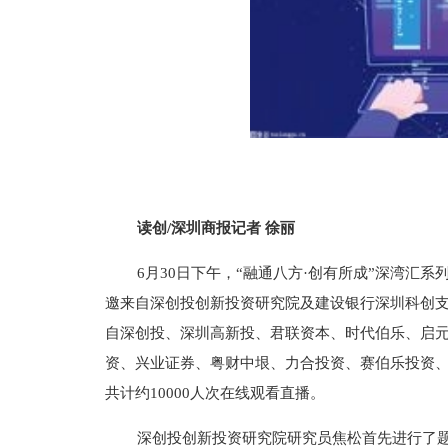
读创/深圳商报记者 徐丽
6月30日下午，“融通八方·创有所成”深湾汇
邀来自深创投创新投资研究院及建设银行深圳科创支
自深创投、深圳高新投、君联资本、时代伯乐、启
资、兴业证券、粤财中垠、力合投资、赛伯乐投资
共计约10000人次在线观看直播。
深创投创新投资研究院研究员焦松首先进行了