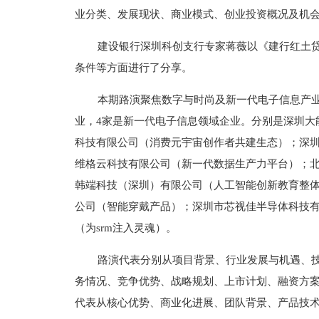
业分类、发展现状、商业模式、创业投资概况及机
建设银行深圳科创支行专家蒋薇以《建行红土贷
条件等方面进行了分享。
本期路演聚焦数字与时尚及新一代电子信息产业
业，4家是新一代电子信息领域企业。分别是深圳大
科技有限公司（消费元宇宙创作者共建生态）；深
维格云科技有限公司（新一代数据生产力平台）；北
韩端科技（深圳）有限公司（人工智能创新教育整
公司（智能穿戴产品）；深圳市芯视佳半导体科技
（为srm注入灵魂）。
路演代表分别从项目背景、行业发展与机遇、
务情况、竞争优势、战略规划、上市计划、融资方
代表从核心优势、商业化进展、团队背景、产品技