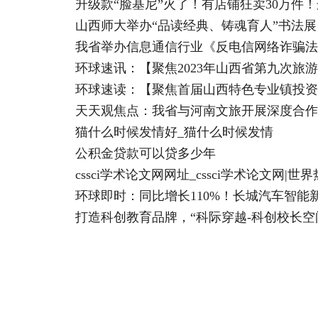
升级款“脸基尼”火了！有店铺狂卖30万件
山西师大举办“品读经典、铸魂育人”书法展
我省举办信息通信行业《反电信网络诈骗法
环球速讯：【聚焦2023年山西省第九次旅
环球速读：【聚焦首届山西特色专业镇投资
天天观焦点：我省与河南文旅开展深度合作
猫什么时候发情好_猫什么时候发情
公积金贷款可以贷多少年
cssci学术论文网网址_cssci学术论文网|世
环球即时：同比增长110%！长城汽车智能新
打造科创教育品牌，“科际穿越-科创校长空