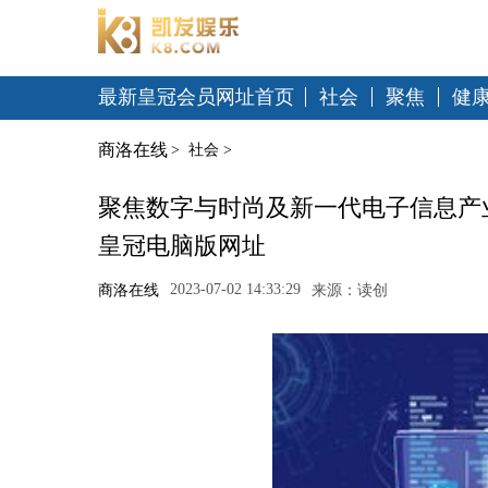
最新皇冠会员网址首页
社会
聚焦
健
商洛在线
>
社会
>
聚焦数字与时尚及新一代电子信息产
皇冠电脑版网址
2023-07-02 14:33:29
商洛在线
来源：读创