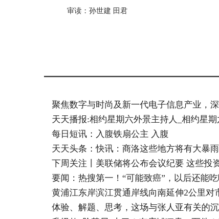
审读：孙世建 田君
标签：
聚焦数字与时尚及新一代电子信息产业，深
天天播报:相约星期六外景主持人_相约星
每日短讯：入腹铁扇公主 入腹
天天头条：快讯：商洛这些地方将有大暴雨
下周关注丨美联储将公布会议纪要 这些投
要闻：热搜第一！“可能致癌”，以后还能吃
黄浦江东岸滨江贯通岸线向南延伸2公里对
体验、解题、思考，这场与张人亚有关的沉