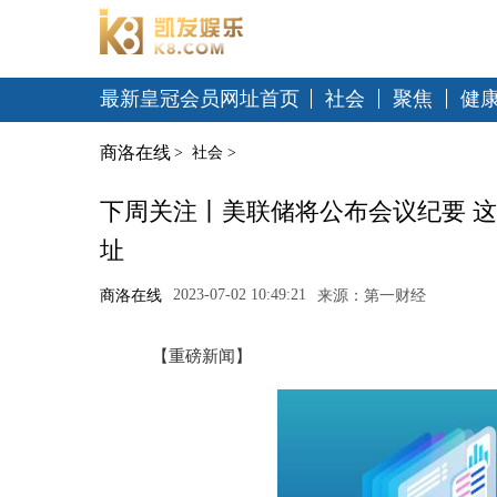
最新皇冠会员网址首页
社会
聚焦
健
商洛在线
>
社会
>
下周关注丨美联储将公布会议纪要 这
址
2023-07-02 10:49:21
商洛在线
来源：第一财经
【重磅新闻】