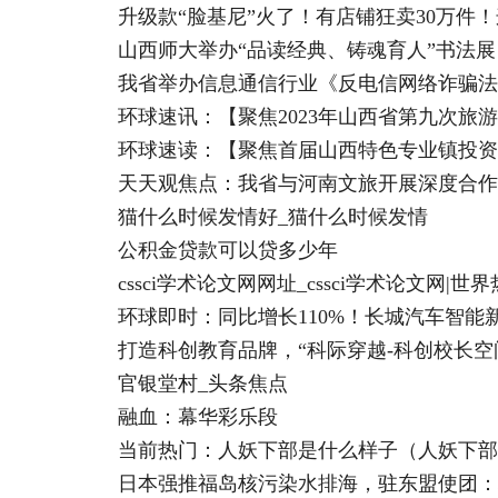
升级款“脸基尼”火了！有店铺狂卖30万件
山西师大举办“品读经典、铸魂育人”书法展
我省举办信息通信行业《反电信网络诈骗法
环球速讯：【聚焦2023年山西省第九次旅
环球速读：【聚焦首届山西特色专业镇投资
天天观焦点：我省与河南文旅开展深度合作
猫什么时候发情好_猫什么时候发情
公积金贷款可以贷多少年
cssci学术论文网网址_cssci学术论文网|世
环球即时：同比增长110%！长城汽车智能新
打造科创教育品牌，“科际穿越-科创校长空
官银堂村_头条焦点
融血：幕华彩乐段
当前热门：人妖下部是什么样子（人妖下部
日本强推福岛核污染水排海，驻东盟使团：