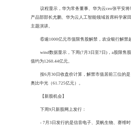
议程显示，华为常务董事、华为云ceo张平安将带
产品部部长尤鹏、华为云人工智能领域首席科学家
主题演讲。
⑥逾1000亿元市值限售股解禁，农业银行解禁超
wind数据显示，下周(7月3日至7日)，a股限售
值约为1260.44亿元。
按6月30日收盘价计算，解禁市值居前三位的是：农
奥比中光（61.725亿元）。
【新股机会】
下周9只新股网上发行：
- 7月3日发行的是信音电子、昊帆生物、赛维