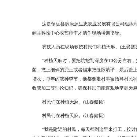
这是镇远县黔康源生态农业发展有限公司组织
到县科技中心农艺师李才清作现场培训指导。
农技人员在现场教授村民们种植天麻。(王晏鑫摄
“种植天麻时，要把坑挖到深度在10公分左右
菌，撒上细碎的泥土或者锯末把缝隙填平，最后盖上
增收，每年的栽种季节，他都要走村串寨指导村民
收获加工等理论知识，确保村民们能直观地掌握天
村民们在种植天麻。(江春健摄)
村民们在种植天麻。(江春健摄)
“我是附近的村民，每天都到这里来打工，按计