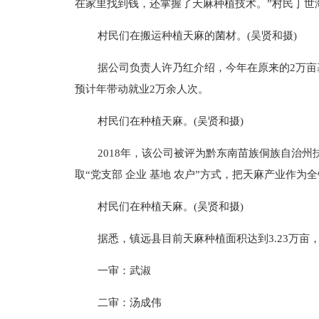
在家里找到钱，还掌握了天麻种植技术。”村民丁世
村民们在搬运种植天麻的菌材。(吴贤和摄)
据公司负责人许乃红介绍，今年在原来的2万亩基
预计年带动就业2万余人次。
村民们在种植天麻。(吴贤和摄)
2018年，该公司被评为黔东南苗族侗族自治
取“党支部 企业 基地 农户”方式，把天麻产业作
村民们在种植天麻。(吴贤和摄)
据悉，镇远县目前天麻种植面积达到3.23万亩，
一审：武淑
二审：汤成伟