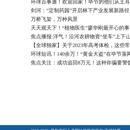
环球百事通！欢迎回家！毕节的他们从土耳
剑河：“定制药园”开启林下产业发展新路径
万桥飞架，万种风景
天天观天下！“植物医生”廖华刚最开心的事
焦点播报:洋气！沿河农耕物资“坐车”上下
【全球独家】关于2023年高考体检，这些
环球短讯！140余万！“黄金大盗”在毕节落
焦点关注：成功追回8万元！这种诈骗要警