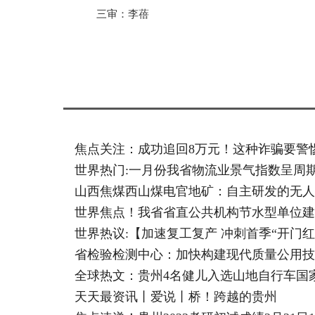
三审：李蓓
标签：
焦点关注：成功追回8万元！这种诈骗要警
世界热门:一月份我省物流业景气指数呈周
山西焦煤西山煤电官地矿：自主研发的无人
世界焦点！我省省直公共机构节水型单位建
世界热议:【加速复工复产 冲刺首季“开门
省检验检测中心：加快构建现代质量公用技
全球热文：贵州4名健儿入选山地自行车国
天天最资讯丨爱说丨桥！跨越的贵州