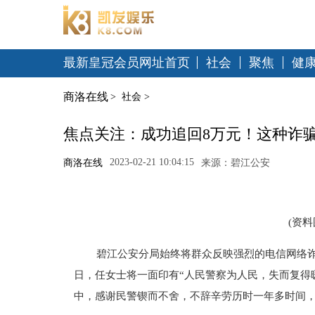
最新皇冠会员网址首页
社会
聚焦
健
商洛在线
>
社会
>
焦点关注：成功追回8万元！这种诈
2023-02-21 10:04:15
商洛在线
来源：碧江公安
(资
碧江公安分局始终将群众反映强烈的电信网络诈
日，任女士将一面印有“人民警察为人民，失而复得
中，感谢民警锲而不舍，不辞辛劳历时一年多时间，