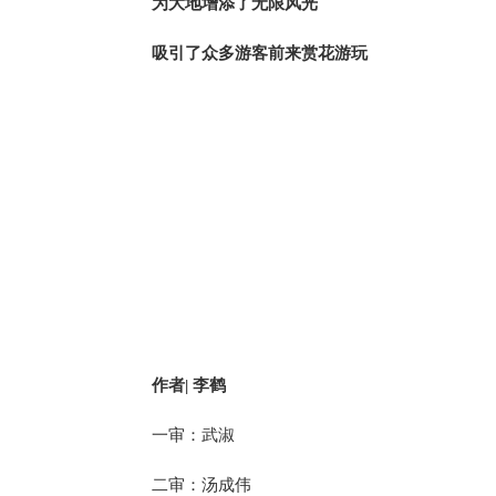
为大地增添了无限风光
吸引了众多游客前来赏花游玩
作者| 李鹤
一审：武淑
二审：汤成伟