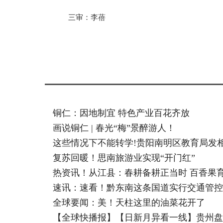
三审：李蓓
标签：
铜仁：因地制宜 特色产业百花齐放
画说铜仁 | 春光“梅”景醉游人！
这些情况下不能转学!贵阳南明区教育局发
复苏回暖！思南旅游业实现“开门红”
热资讯！从江县：春耕备耕正当时 百香果
速讯：速看！黔东南这条国道实行交通管控
全球要闻：美！天柱这里的油菜花开了
【全球快播报】【日新月异看一线】贵州盘