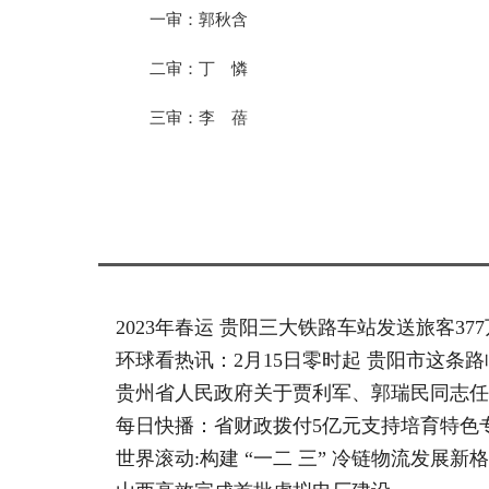
一审：郭秋含
二审：丁 憐
三审：李 蓓
标签：
2023年春运 贵阳三大铁路车站发送旅客37
环球看热讯：2月15日零时起 贵阳市这条
贵州省人民政府关于贾利军、郭瑞民同志任
每日快播：省财政拨付5亿元支持培育特色
世界滚动:构建 “一二 三” 冷链物流发展新