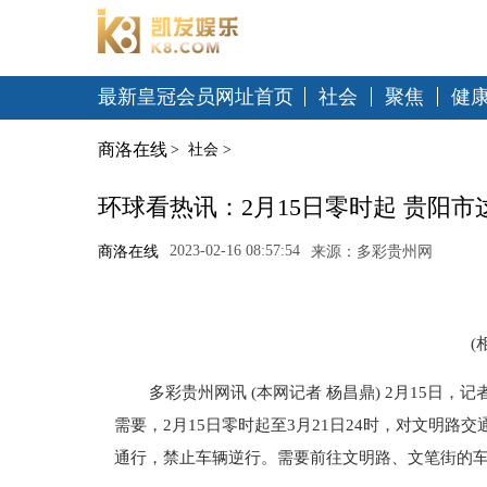
最新皇冠会员网址首页
社会
聚焦
健
商洛在线
>
社会
>
环球看热讯：2月15日零时起 贵阳
2023-02-16 08:57:54
商洛在线
来源：多彩贵州网
(
多彩贵州网讯 (本网记者 杨昌鼎) 2月15
需要，2月15日零时起至3月21日24时，对文明
通行，禁止车辆逆行。需要前往文明路、文笔街的