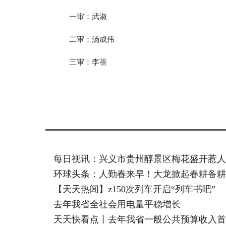
一审：武淑
二审：汤成伟
三审：李蓓
标签：
每日视讯：兴义市贵州醇景区梅花盛开惹人
环球头条：人勤春来早！大龙掀起春耕备耕
【天天热闻】z150次列车开启“列车书吧”
去年我省全社会用电量平稳增长
天天快看点丨去年我省一般公共预算收入首破