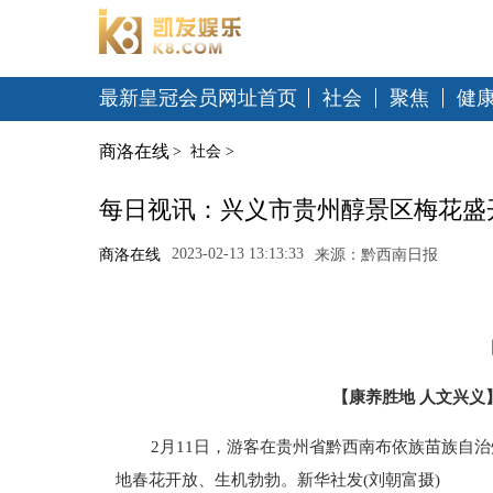
最新皇冠会员网址首页
社会
聚焦
健
商洛在线
>
社会
>
每日视讯：兴义市贵州醇景区梅花盛
2023-02-13 13:13:33
商洛在线
来源：黔西南日报
【康养胜地 人文兴义
2月11日，游客在贵州省黔西南布依族苗族自
地春花开放、生机勃勃。新华社发(刘朝富摄)