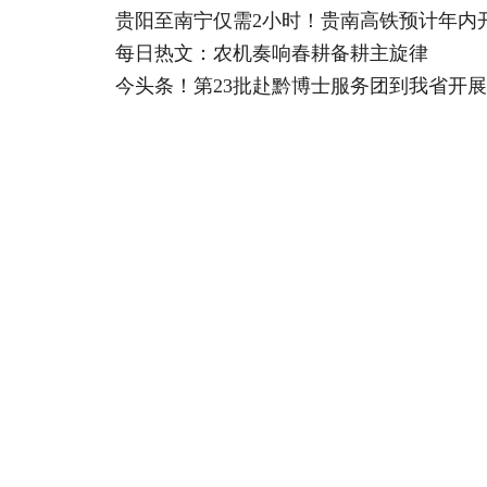
贵阳至南宁仅需2小时！贵南高铁预计年内
每日热文：农机奏响春耕备耕主旋律
今头条！第23批赴黔博士服务团到我省开