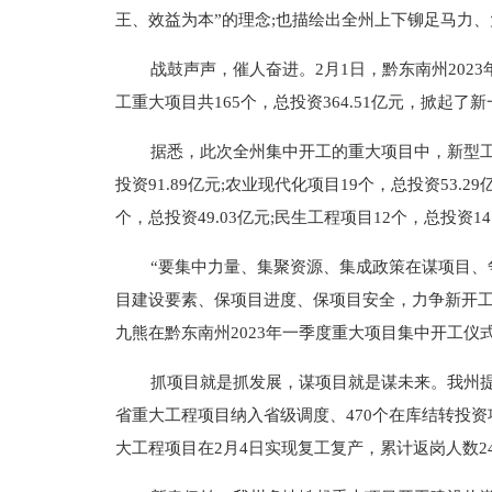
王、效益为本”的理念;也描绘出全州上下铆足马力
战鼓声声，催人奋进。2月1日，黔东南州20
工重大项目共165个，总投资364.51亿元，掀
据悉，此次全州集中开工的重大项目中，新型工业化
投资91.89亿元;农业现代化项目19个，总投资53.2
个，总投资49.03亿元;民生工程项目12个，总投资14
“要集中力量、集聚资源、集成政策在谋项目
目建设要素、保项目进度、保项目安全，力争新开工
九熊在黔东南州2023年一季度重大项目集中开工仪
抓项目就是抓发展，谋项目就是谋未来。我州提
省重大工程项目纳入省级调度、470个在库结转投资
大工程项目在2月4日实现复工复产，累计返岗人数24