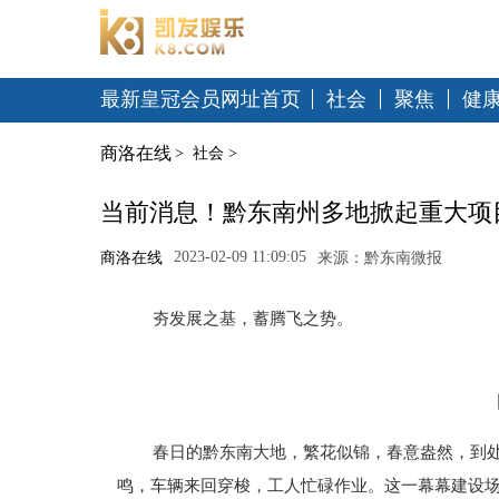
最新皇冠会员网址首页
社会
聚焦
健
商洛在线
>
社会
>
当前消息！黔东南州多地掀起重大项
2023-02-09 11:09:05
商洛在线
来源：黔东南微报
夯发展之基，蓄腾飞之势。
春日的黔东南大地，繁花似锦，春意盎然，到
鸣，车辆来回穿梭，工人忙碌作业。这一幕幕建设场