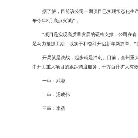
据了解，目前该公司一期项目已实现常态化生产
争今年8月底点火试产。
“项目是实现高质量发展的硬核支撑，公司在春
足马力抢抓工期，以实干和奋斗开启新年新篇章。”
开局就是决战，起步就是冲刺。目前，全州重
中开工重大项目的跟踪调度服务，千方百计扩大有效
一审：武淑
二审：汤成伟
三审：李蓓
标签：