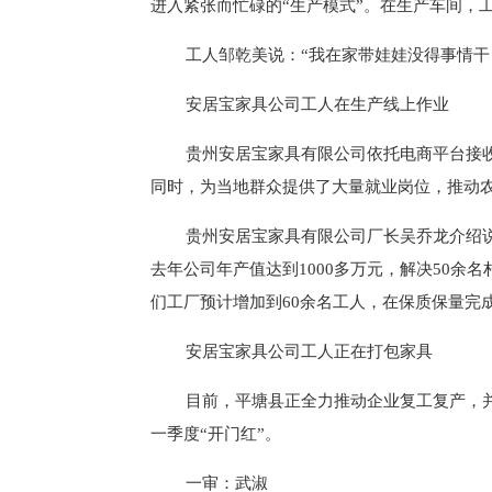
进入紧张而忙碌的“生产模式”。在生产车间，
工人邹乾美说：“我在家带娃娃没得事情干
安居宝家具公司工人在生产线上作业
贵州安居宝家具有限公司依托电商平台接
同时，为当地群众提供了大量就业岗位，推动
贵州安居宝家具有限公司厂长吴乔龙介绍
去年公司年产值达到1000多万元，解决50余
们工厂预计增加到60余名工人，在保质保量完
安居宝家具公司工人正在打包家具
目前，平塘县正全力推动企业复工复产，
一季度“开门红”。
一审：武淑