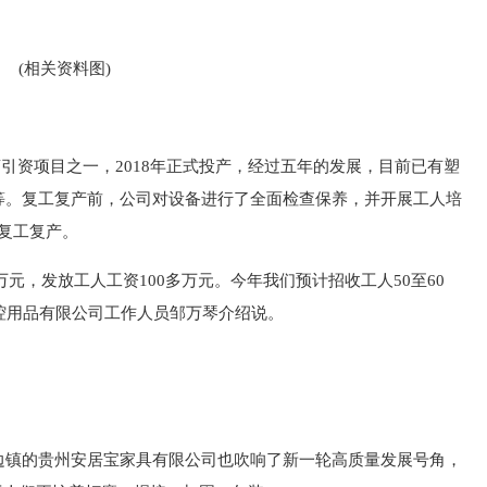
(相关资料图)
商引资项目之一，2018年正式投产，经过五年的发展，目前已有塑
等。复工复产前，公司对设备进行了全面检查保养，并开展工人培
复工复产。
万元，发放工人工资100多万元。今年我们预计招收工人50至60
口腔用品有限公司工作人员邹万琴介绍说。
边镇的贵州安居宝家具有限公司也吹响了新一轮高质量发展号角，