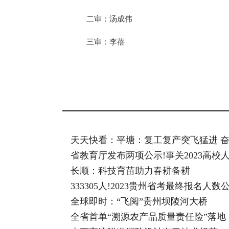
二审：汤成伟
三审：李蓓
标签：
天天快看：平塘：复工复产突飞猛进 奋
省教育厅发布两项公示!事关2023高
长顺：科技育苗助力春耕备耕
333305人!2023贵州省考最终报名人数
全球即时：“飞阅”贵州坝陵河大桥
全省首单“溯源农产品质量责任险”落地