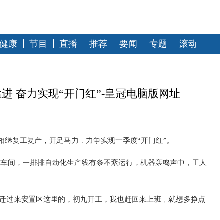
健康
节目
直播
推荐
要闻
专题
滚动
进 奋力实现“开门红”-皇冠电脑版网址
相继复工复产，开足马力，力争实现一季度“开门红”。
产车间，一排排自动化生产线有条不紊运行，机器轰鸣声中，工人
搬迁过来安置区这里的，初九开工，我也赶回来上班，就想多挣点