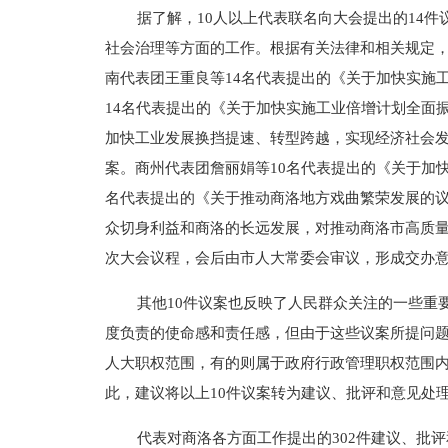
据了解，10人以上代表联名向大会提出的14
社会治理等方面的工作。根据有关法律和相关规定
南代表团王重良等14名代表提出的《关于加快实施
14名代表提出的《关于加快实施工业倍增计划全面
加快工业发展换挡提速、转型跨越，实现经济社会发
案。商州代表团詹丽娟等10名代表提出的《关于加
名代表提出的《关于推动商洛地方戏曲繁荣发展的
众切身利益和商洛的长远发展，对推动商洛市高质量
次大会议程，会后由市人大常委会审议，形成交办
其他10件议案也反映了人民群众关注的一些重
度负责的使命感和责任感，但由于这些议案所提问
人大职权范围，有的则属于政府行政管理职权范围
此，建议将以上10件议案转为建议、批评和意见处
代表对商洛各方面工作提出的302件建议、批