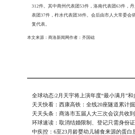
312件。其中商州代表团53件，洛南代表团63件，
表团37件，柞水代表团38件。会后由市人大常委
复代表。
本文来源：商洛新闻网作者：齐国础
标签：
全球动态:2月天宇将上演年度“最小满月”和
天天快看：西康高铁：全线20座隧道累计掘
天天头条：商洛市五届人大三次会议共收到议
环球速读：取消结婚限制、登记只需身份证
中疾控：6至23月龄婴幼儿辅食来源的蛋白