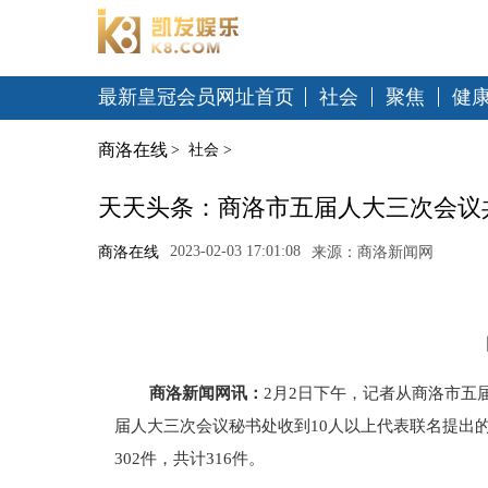
最新皇冠会员网址首页
社会
聚焦
健
商洛在线
>
社会
>
天天头条：商洛市五届人大三次会议共
2023-02-03 17:01:08
商洛在线
来源：商洛新闻网
商洛新闻网讯：
2月2日下午，记者从商洛市五届
届人大三次会议秘书处收到10人以上代表联名提出
302件，共计316件。