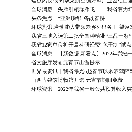
焦点热议:贵州双龙航空偏好型产业园项目
全球消息！头雁引领群雁飞 ——我省着力
头条焦点：“亚洲磷都”备战春耕
环球热讯:发动能人带领老乡外出务工 望谟2
我省三地入选第二批全国种植业“三品一标”
我省12家单位将开展科研经费“包干制”试点
全球消息！【新数据 新看点】2022年我省
省文旅厅发布元宵节出游提示
世界最资讯丨我省曝光6起春节以来酒驾醉
山西古建筑博物馆开馆 元宵节期间免费
环球资讯：2022年我省一般公共预算收入突破