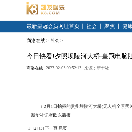
最新皇冠会员网址首页
社会
聚焦
健
商洛在线
>
社会
>
今日快看!夕照坝陵河大桥-皇冠电脑
2023-02-03 09:52:13
商洛在线
来源：新华社
↑ 2月1日拍摄的贵州坝陵河大桥(无人机全景
新华社记者欧东衢摄
[1] [2] [3] 下一页 尾页