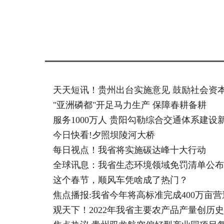
标签：
天天短讯！贵州出台实施意见 鼓励社会资
"亚洲磷都"开足马力生产 保障春耕备耕
服务1000万人 贵阳勾勒综合交通体系建设
今日快看!夕照坝陵河大桥
每日视点！我省将实施碳达峰十大行动
全球讯息：我省生态环境领域免罚清单公布
这个春节，顺风车凭啥成了热门？
焦点播报:我省今年将高标准完成400万亩
观天下！2022年我省主要农产品产量创历