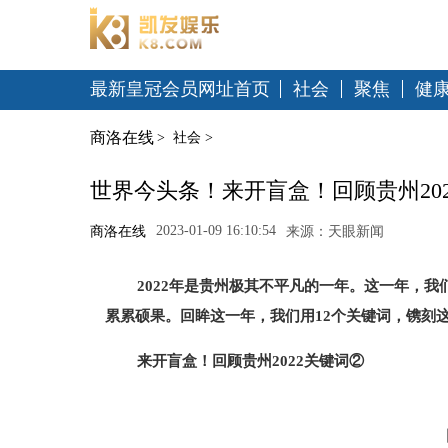
最新皇冠会员网址首页
社会
聚焦
健
商洛在线
>
社会
>
世界今头条！来开盲盒！回顾贵州20
2023-01-09 16:10:54
商洛在线
来源：天眼新闻
2022年是贵州极其不平凡的一年。这一年，
累累硕果。回眸这一年，我们用12个关键词，镌刻这
来开盲盒！回顾贵州2022关键词②