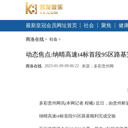
最新皇冠会员网址首页
社会
聚焦
健
商洛在线
>
社会
>
动态焦点:纳晴高速t4标首段95区路
2023-01-09 09:06:22
商洛在线
来源：多彩贵州网
多彩贵州网讯(本网记者 程曦) 近日，由贵州桥
纳晴高速t4标首段95区路基顺利完成交验