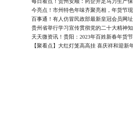
每日看点！贵州安顺：药企开足马力生产保
今亮点！市州特色年味齐聚亮相，年货节现
百事通！有人仿冒民政部最新皇冠会员网址
贵州省举行学习宣传贯彻党的二十大精神知
天天微资讯！贵阳：2023年百姓新春年货
【聚看点】大红灯笼高高挂 喜庆祥和迎新