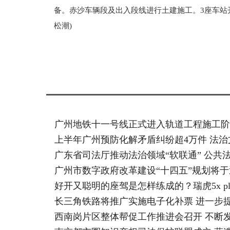
备。赤沙车辆段及出入段线进行土建施工。3座车站开
松潮)
标签：
广州地铁十一号线正式进入轨道工程施工阶段 
上半年广州预防化解矛盾纠纷超4万件 法
广东省司法厅推动法治领域“软联通” 公共
广州市数字政府改革建设“十四五”规划将于
好开又聪明的座驾是怎样练成的？瑞虎5x pl
长三角铁路将推广实施电子化补票 进一步
西南岗片区整体帮促工作推进会召开 不断