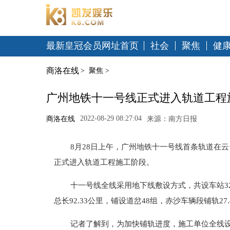
最新皇冠会员网址首页
社会
聚焦
健
商洛在线
>
聚焦
>
广州地铁十一号线正式进入轨道工程施工
2022-08-29 08:27:04
商洛在线
来源：南方日报
8月28日上午，广州地铁十一号线首条轨道在
正式进入轨道工程施工阶段。
十一号线全线采用地下线敷设方式，共设车站3
总长92.33公里，铺设道岔48组，赤沙车辆段铺轨27
记者了解到，为加快铺轨进度，施工单位全线设