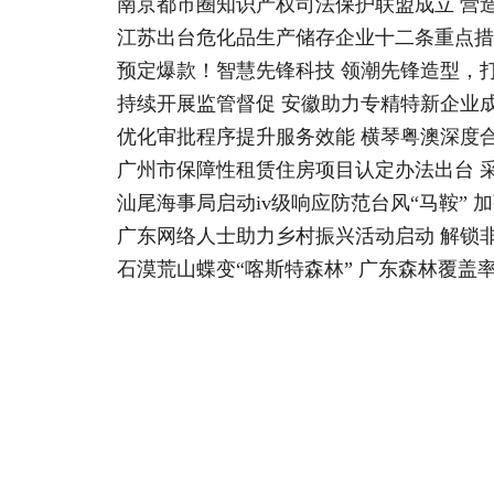
南京都市圈知识产权司法保护联盟成立 营
江苏出台危化品生产储存企业十二条重点措
预定爆款！智慧先锋科技 领潮先锋造型，打造
持续开展监管督促 安徽助力专精特新企业成
优化审批程序提升服务效能 横琴粤澳深度
广州市保障性租赁住房项目认定办法出台 
汕尾海事局启动iv级响应防范台风“马鞍” 
广东网络人士助力乡村振兴活动启动 解锁非
石漠荒山蝶变“喀斯特森林” 广东森林覆盖率提