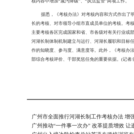
核内容中增加“减污降碳”、“执法监管”两项工作。
据悉，《考核办法》对考核内容和方式作出了
长的考核、对市领导小组市直成员单位的考核。考
主要考核各区完成国家和省、市各级对有关行业或
河湖长制体制机制建立与运行、河湖长履职和目标
作的知晓度、参与度、满意度等。此外，《考核办
部综合考核评价、干部奖惩任免的重要依据。(记者/廖
标签：
广州市全面推行河湖长制工作考核办法 增
广州推动“一件事一次办” 改革提质增效 让