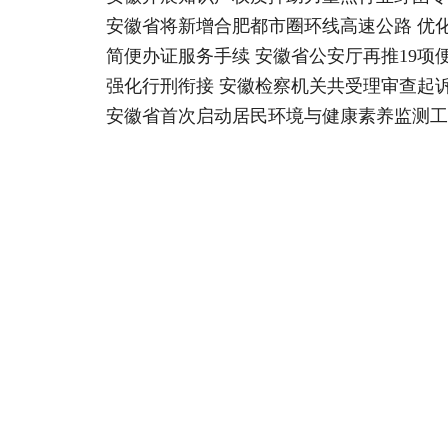
安徽省将新增合肥都市圈环线高速公路 优
简便办证服务手续 安徽省公安厅再推19项
强化行刑衔接 安徽检察机关共受理审查起诉
安徽省首次启动居民环境与健康素养监测工作