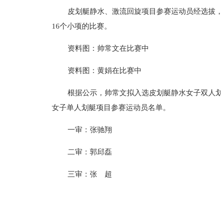
皮划艇静水、激流回旋项目参赛运动员经选拔，
16个小项的比赛。
资料图：帅常文在比赛中
资料图：黄娟在比赛中
根据公示，帅常文拟入选皮划艇静水女子双人划
女子单人划艇项目参赛运动员名单。
一审：张驰翔
二审：郭邱磊
三审：张 超
标签：