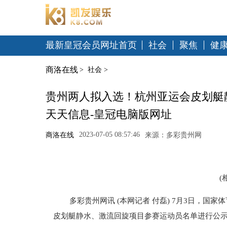
最新皇冠会员网址首页
社会
聚焦
健
商洛在线
>
社会
>
贵州两人拟入选！杭州亚运会皮划艇
天天信息-皇冠电脑版网址
2023-07-05 08:57:46
商洛在线
来源：多彩贵州网
(
多彩贵州网讯 (本网记者 付磊) 7月3日，
皮划艇静水、激流回旋项目参赛运动员名单进行公