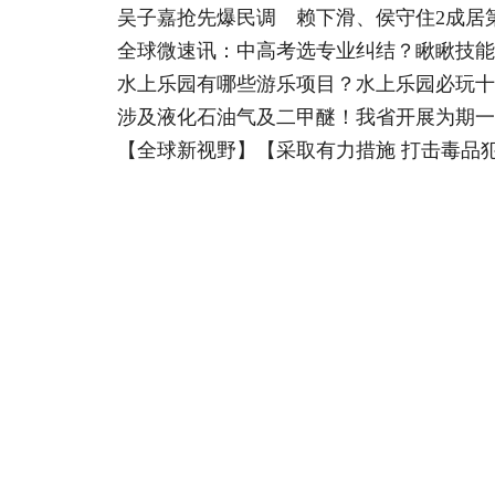
吴子嘉抢先爆民调 赖下滑、侯守住2成居
全球微速讯：中高考选专业纠结？瞅瞅技能
水上乐园有哪些游乐项目？水上乐园必玩十
涉及液化石油气及二甲醚！我省开展为期一
【全球新视野】【采取有力措施 打击毒品