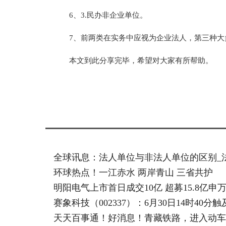
6、3.民办非企业单位。
7、前两类在实务中应视为企业法人，第三种
本文到此分享完毕，希望对大家有所帮助。
标签：
全球讯息：法人单位与非法人单位的区别_
环球热点！一江赤水 两岸青山 三省共护
明阳电气上市首日成交10亿 超募15.8亿申
赛象科技（002337）：6月30日14时40分
天天百事通！好消息！青藏铁路，进入动车