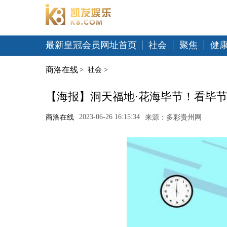
最新皇冠会员网址首页
社会
聚焦
健
商洛在线
>
社会
>
【海报】洞天福地·花海毕节！看毕节
2023-06-26 16:15:34
商洛在线
来源：多彩贵州网