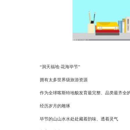
“洞天福地·花海毕节”
拥有太多世界级旅游资源
作为全球喀斯特地貌发育最完整、品类最齐全
经历岁月的雕琢
毕节的山山水水处处藏着韵味、透着灵气