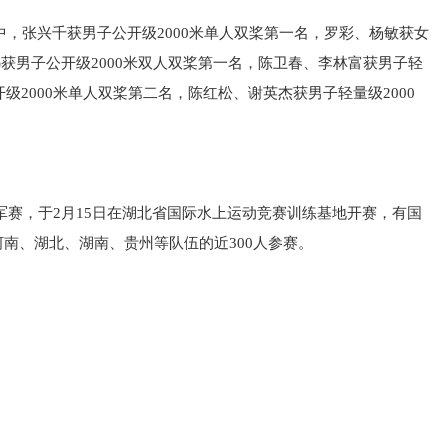
中，张兴千获男子公开级2000米单人双桨第一名，罗彩、杨敏获女
队)获男子公开级2000米双人双桨第一名，陈卫春、李林富获男子轻
级2000米单人双桨第二名，陈红松、谢英杰获男子轻量级2000
。
冠军赛，于2月15日在湖北省国际水上运动竞赛训练基地开赛，有国
南、湖北、湖南、贵州等队伍的近300人参赛。