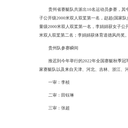
贵州省赛艇队共派出10名运动员参赛，其
子公开级2000米双人双桨第一名，赵超(国家
量级2000米双人双桨第一名，李娟娟获女子公开
米双人双桨第二名；李娟娟获体育道德风尚奖
贵州队参赛瞬间
推迟到今年举行的2022年全国赛艇秋季
家赛艇队以及来自天津、河北、吉林、浙江、河
一审：李桢
二审：田钰琳
三审：张超
标签：