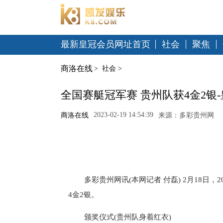
最新皇冠会员网址首页
社会
聚焦
商洛在线
>
社会
>
全国赛艇冠军赛 贵州队获4金2银
2023-02-19 14:54:39
商洛在线
来源：多彩贵州网
多彩贵州网讯(本网记者 付磊) 2月18日
4金2银。
颁奖仪式(贵州队身着红衣)