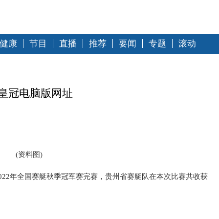
健康
节目
直播
推荐
要闻
专题
滚动
-皇冠电脑版网址
(资料图)
，2022年全国赛艇秋季冠军赛完赛，贵州省赛艇队在本次比赛共收获