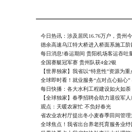
今日热讯：涉及居民16.76万户，贵州
德余高速乌江特大桥进入桥面系施工阶
每日消息!春运期间 贵阳机场客运吞吐量达
全国赛艇冠军赛 贵州队获4金2银
【世界独家】我省以“特意性”资源为
全球即时看！就业服务“点对点心贴心”
每日快播：各大水利工程建设如火如荼
【全球独家】春季招聘会助力退役军人
观点：天暖农家忙 不负好春光
省农业农村厅提出冬小麦春季田间管理
全球焦点！我省出台养老托育服务业纾