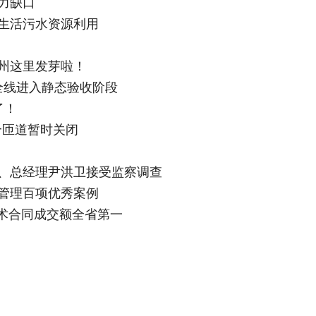
力缺口
生活污水资源利用
州这里发芽啦！
全线进入静态验收阶段
了！
个匝道暂时关闭
、总经理尹洪卫接受监察调查
据管理百项优秀案例
技术合同成交额全省第一