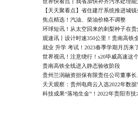
世界快看点丨我省加快补齐污水处理能
【天天聚看点】省住建厅系统推进城镇
焦点精选！汽油、柴油价格不调整
环球短讯！从太空回来的刺梨种子在贵
观速讯丨设计时速350公里！贵南高铁
就业 升学 考试！2023春季学期月历来
世界视讯！注意绕行！s20毕威高速这
贵南高铁全线进入静态验收阶段
贵州兰润融资担保有限责任公司董事长
天天观察：贵州电商云入选2022年数
科技成果“落地生金”！2022年贵阳市