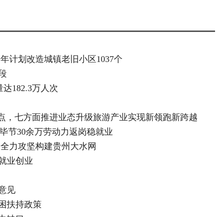
今年计划改造城镇老旧小区1037个
段
182.3万人次
重点，七方面推进业态升级旅游产业实现新领跑新跨越
 毕节30余万劳动力返岗稳就业
 全力攻坚构建贵州大水网
就业创业
意见
困扶持政策