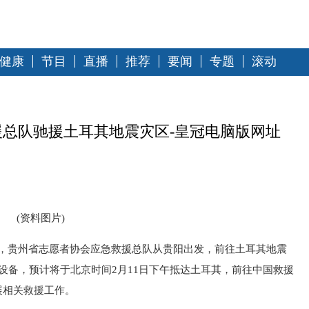
健康
节目
直播
推荐
要闻
专题
滚动
总队驰援土耳其地震灾区-皇冠电脑版网址
(资料图片)
日，贵州省志愿者协会应急救援总队从贵阳出发，前往土耳其地震
设备，预计将于北京时间2月11日下午抵达土耳其，前往中国救援
展相关救援工作。