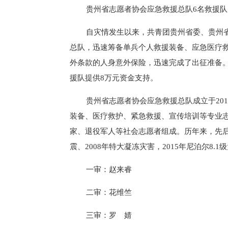
贵州省志愿者协会应急救援总队6名救援
自灾情发生以来，共青团贵州省委、贵州
总队，迅速筹备单兵个人救援装备、应急医疗
外条款的人身意外保险，迅速完成了出征准备
援队提供8万元资金支持。
贵州省志愿者协会应急救援总队成立于20
装备、医疗救护、紧急救援、宣传培训等专业
家、退役军人等社会志愿者组成。历年来，先
震、2008年特大凝冻灾害，2015年尼泊尔8
一审：赵来睿
二审：花维竺
三审：罗 婧