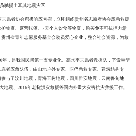
队员驰援土耳其地震灾区
省志愿者协会积极响应号召，立即组织贵州省志愿者协会应急救援
救护物资、露营帐篷、7天个人饮食等物资，购买免不可抗拒力意
。贵州省青年志愿服务基金会动员爱心企业，整合社会资源，为救
10年，是我国民间第一支专业化、高水平志愿者救援队，下设重型
志愿者应急队伍，由山地户外专家、医疗急救专家、建筑结构专
后参与了汶川地震，青海玉树地震，四川雅安地震，云南鲁甸地
.1级大地震、2016年老挝洪灾救援等国内外重大灾害抗灾救援工作。