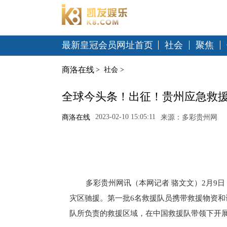
最新皇冠会员网址首页
社会
聚焦
商洛在线
>
社会
>
全球今头条！出征！贵州应急救援
2023-02-10 15:05:11
商洛在线
来源：多彩贵州网
多彩贵州网讯（本网记者 骆文文）2月9
灾区驰援。第一批6名救援队员携带救援物资和
队所负责的救援区域，在中国救援队带领下开