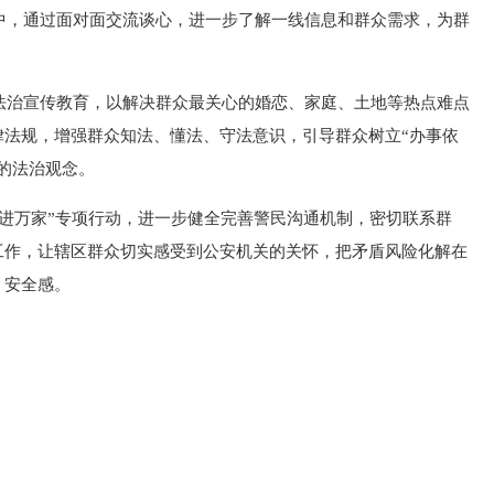
中，通过面对面交流谈心，进一步了解一线信息和群众需求，为群
法治宣传教育，以解决群众最关心的婚恋、家庭、土地等热点难点
律法规，增强群众知法、懂法、守法意识，引导群众树立“办事依
的法治观念。
进万家”专项行动，进一步健全完善警民沟通机制，密切联系群
工作，让辖区群众切实感受到公安机关的关怀，把矛盾风险化解在
、安全感。