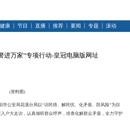
健康
节目
直播
推荐
要闻
专题
滚动
警进万家”专项行动-皇冠电脑版网址
(资料图)
阳市公安局花溪分局以“访民情、解民忧、化矛盾、防风险”为目
展入户大走访，认真倾听群众呼声，排查化解群众矛盾，全力守护