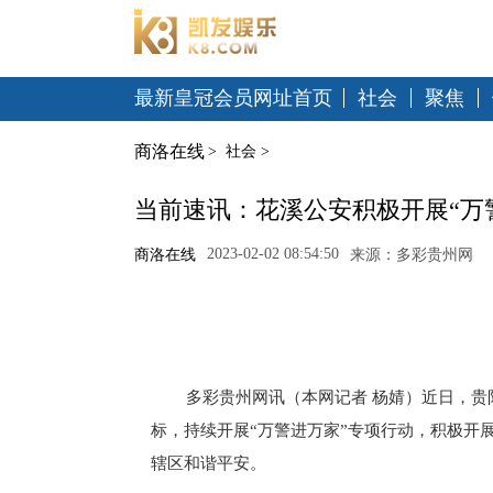
最新皇冠会员网址首页
社会
聚焦
商洛在线
>
社会
>
当前速讯：花溪公安积极开展“万
2023-02-02 08:54:50
商洛在线
来源：多彩贵州网
多彩贵州网讯（本网记者 杨婧）近日，贵
标，持续开展“万警进万家”专项行动，积极开
辖区和谐平安。