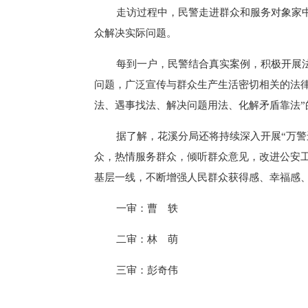
走访过程中，民警走进群众和服务对象家
众解决实际问题。
每到一户，民警结合真实案例，积极开展
问题，广泛宣传与群众生产生活密切相关的法
法、遇事找法、解决问题用法、化解矛盾靠法”
据了解，花溪分局还将持续深入开展“万警
众，热情服务群众，倾听群众意见，改进公安
基层一线，不断增强人民群众获得感、幸福感
一审：曹 轶
二审：林 萌
三审：彭奇伟
标签：