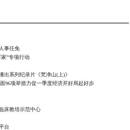
人事任免
家”专项行动
播出系列纪录片《梵净山(上)》
个方面96项举措力促一季度经济开好局起好步
临床教培示范中心
平台