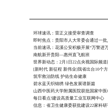
环球速讯：雷正义接受审查调查
即时焦点：贵阳市人大常委会通过一批
当前速讯：花溪公安积极开展“万警进万
南航新开贵阳—惠州直飞航班
世界新动态：2月1日22点央视国际频道
[新时代 新征程 新伟业]我省出台10
筑牢救治防线 护佑生命健康
碧水蓝天织锦绣 绿色发展谱新篇
山西中医药大学附属医院获批国家中医
每日看点!建设高质量工业互联网中心
信息：省卫生健康委获批建设22家科研