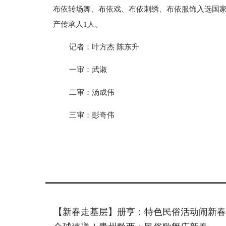
布依转场舞、布依戏、布依刺绣、布依服饰入选国
产传承人1人。
记者：叶方杰 陈东升
一审：武淑
二审：汤成伟
三审：彭奇伟
标签：
【新春走基层】册亨：特色民俗活动闹新春